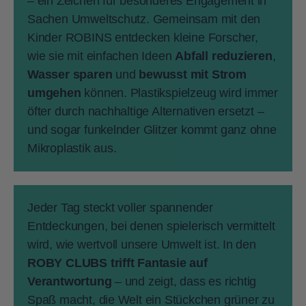
– ein Zeichen für besonderes Engagement in
Sachen Umweltschutz. Gemeinsam mit den
Kinder ROBINS entdecken kleine Forscher,
wie sie mit einfachen Ideen
Abfall reduzieren
,
Wasser sparen
und
bewusst mit Strom
umgehen
können. Plastikspielzeug wird immer
öfter durch nachhaltige Alternativen ersetzt –
und sogar funkelnder Glitzer kommt ganz ohne
Mikroplastik aus.
Jeder Tag steckt voller spannender
Entdeckungen, bei denen spielerisch vermittelt
wird, wie wertvoll unsere Umwelt ist. In den
ROBY CLUBS trifft Fantasie auf
Verantwortung
– und zeigt, dass es richtig
Spaß macht, die Welt ein Stückchen grüner zu