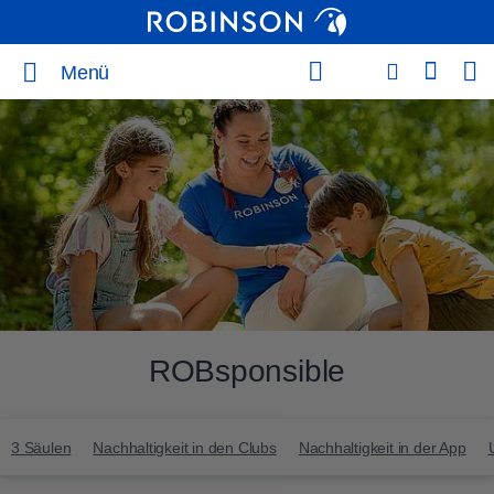
Menü
ROBsponsible
3 Säulen
Nachhaltigkeit in den Clubs
Nachhaltigkeit in der App