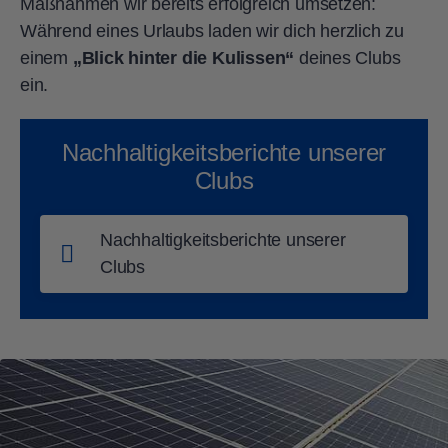
Maßnahmen wir bereits erfolgreich umsetzen:
Während eines Urlaubs laden wir dich herzlich zu
einem
„Blick hinter die Kulissen“
deines Clubs
ein.
Nachhaltigkeitsberichte unserer
Clubs
Nachhaltigkeitsberichte unserer
Clubs
ROBINSON AGADIR
ROBINSON APULIA
ROBINSON AMADÉ