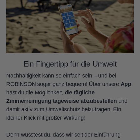
ROBINSON NOBILIS
ROBINSON NOONU
ROBINSON PAMFILYA
ROBINSON QUINTA DA RIA
Ein Fingertipp für die Umwelt
ROBINSON SARIGERME PARK
Nachhaltigkeit kann so einfach sein – und bei
ROBINSON SOMA BAY
ROBINSON sogar ganz bequem! Über unsere
App
hast du die Möglichkeit, die
tägliche
Zimmerreinigung tageweise abzubestellen
und
damit aktiv zum Umweltschutz beizutragen. Ein
kleiner Klick mit großer Wirkung!
Denn wusstest du, dass wir seit der Einführung