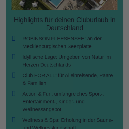
Highlights für deinen Cluburlaub in
Deutschland
ROBINSON FLEESENSEE: an der
Mecklenburgischen Seenplatte
Idyllische Lage: Umgeben von Natur im
Herzen Deutschlands
Club FOR ALL: für Alleinreisende, Paare
& Familien
Action & Fun: umfangreiches Sport-,
Entertainment-, Kinder- und
Wellnessangebot
Wellness & Spa: Erholung in der Sauna-
und Wellnesslandschaft