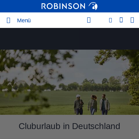
Menü
Cluburlaub in Deutschland