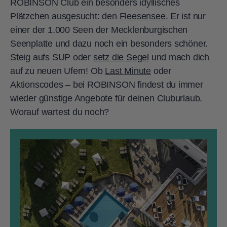
ROBINSON Club ein besonders idyllisches
Plätzchen ausgesucht: den
Fleesensee
. Er ist nur
einer der 1.000 Seen der Mecklenburgischen
Seenplatte und dazu noch ein besonders schöner.
Steig aufs SUP oder
setz die Segel
und mach dich
auf zu neuen Ufern! Ob
Last Minute
oder
Aktionscodes – bei ROBINSON findest du immer
wieder günstige Angebote für deinen Cluburlaub.
Worauf wartest du noch?