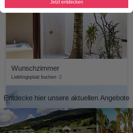
Jetzt entdecken
Wunschzimmer
Lieblingsplatz buchen
Entdecke hier unsere aktuellen Angebote