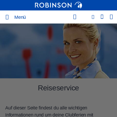
Menü
Reiseservice
Auf dieser Seite findest du alle wichtigen
Informationen rund um deine Clubferien mit