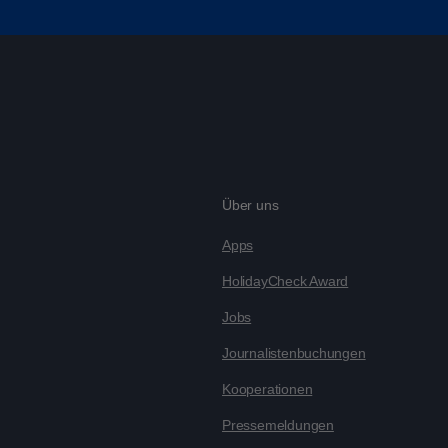
Über uns
Apps
HolidayCheck Award
Jobs
Journalistenbuchungen
Kooperationen
Pressemeldungen