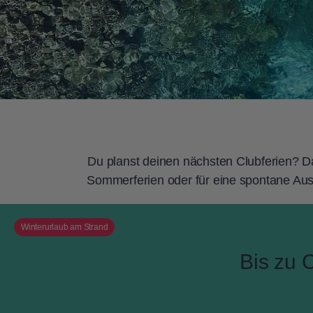
Du planst deinen nächsten Clubferien? Dan
Sommerferien oder für eine spontane Aus
Winterurlaub am Strand
Bis zu 