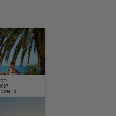
IRD
2027
Vorteil