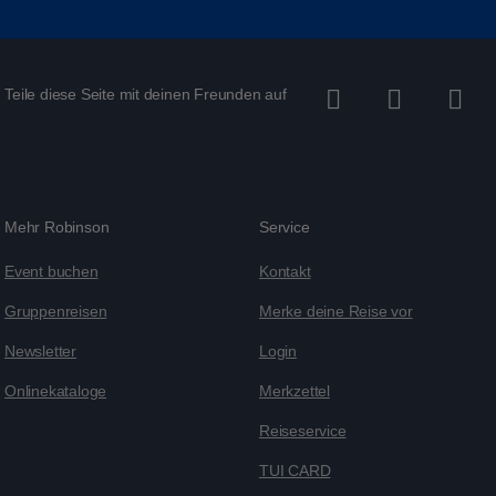
Teile diese Seite mit deinen Freunden auf
Mehr Robinson
Service
Event buchen
Kontakt
Gruppenreisen
Merke deine Reise vor
Newsletter
Login
Onlinekataloge
Merkzettel
Reiseservice
TUI CARD