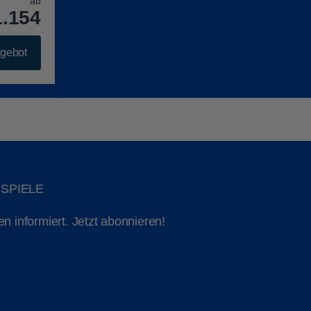
ab
1.154
gebot
NSPIELE
 informiert. Jetzt abonnieren!