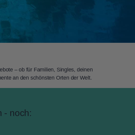
ebote – ob für Familien, Singles, deinen
mente an den schönsten Orten der Welt.
 - noch: