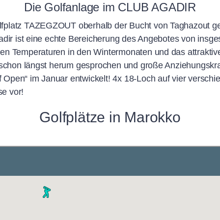
Die Golfanlage im CLUB AGADIR
fplatz TAZEGZOUT oberhalb der Bucht von Taghazout gesp
adir ist eine echte Bereicherung des Angebotes von insg
en Temperaturen in den Wintermonaten und das attraktive 
 schon längst herum gesprochen und große Anziehungskraft
Open“ im Januar entwickelt! 4x 18-Loch auf vier verschi
se vor!
Golfplätze in Marokko