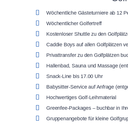
Wöchentliche Gästeturniere ab 12 
Wöchentlicher Golfertreff
Kostenloser Shuttle zu den Golfplätz
Caddie Boys auf allen Golfplätzen v
Privattransfer zu den Golfplätzen b
Hallenbad, Sauna und Massage (entg
Snack-Line bis 17.00 Uhr
Babysitter-Service auf Anfrage (entge
Hochwertiges Golf-Leihmaterial
Greenfee-Packages – buchbar in Ih
Gruppenangebote für kleine Golfgr