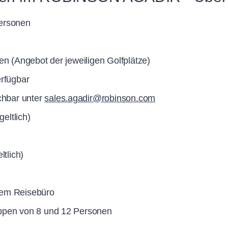
Personen
en (Angebot der jeweiligen Golfplätze)
erfügbar
uchbar unter
sales.agadir@robinson.com
eltlich)
ltlich)
rem Reisebüro
uppen von 8 und 12 Personen