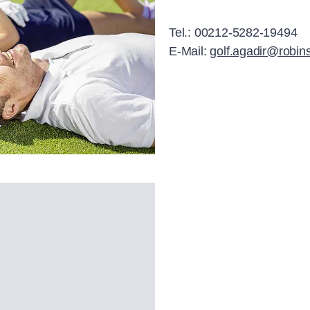
Tel.: 00212-5282-19494
E-Mail:
golf.agadir@robi