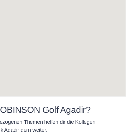
OBINSON Golf Agadir?
bezogenen Themen helfen dir die Kollegen
Agadir gern weiter: