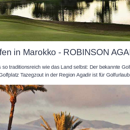
fen in Marokko - ROBINSON AG
so traditionsreich wie das Land selbst: Der bekannte Golf
olfplatz Tazegzout in der Region Agadir ist für Golfurlau