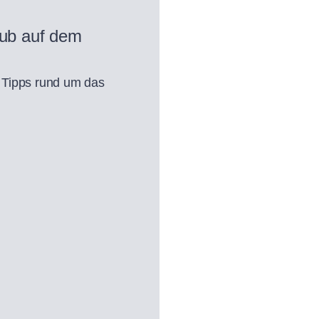
aub auf dem
 Tipps rund um das