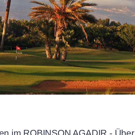
fen im ROBINSON AGADIR - Überb