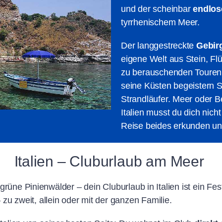
und der scheinbar
endlos
tyrrhenischem Meer.
Der langgestreckte
Gebir
eigene Welt aus Stein, Fl
zu berauschenden Touren 
seine Küsten begeistern 
Strandläufer. Meer oder 
Italien musst du dich nich
Reise beides erkunden u
Italien – Cluburlaub am Meer
grüne Pinienwälder – dein Cluburlaub in Italien ist ein Fe
 zweit, allein oder mit der ganzen Familie.