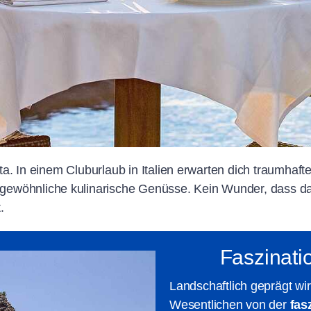
Vita. In einem Cluburlaub in Italien erwarten dich traumha
ewöhnliche kulinarische Genüsse. Kein Wunder, dass das
t.
Faszinat
Landschaftlich geprägt w
Wesentlichen von der
fas