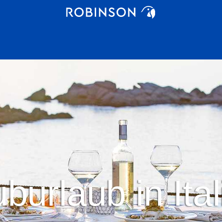
burlaub in Ita