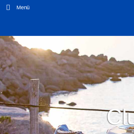
Menü
Clu