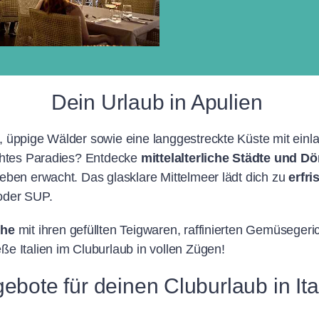
Dein Urlaub in Apulien
 üppige Wälder sowie eine langgestreckte Küste mit einl
echtes Paradies? Entdecke
mittelalterliche Städte und Dö
eben erwacht. Das glasklare Mittelmeer lädt dich zu
erfr
 oder SUP.
che
mit ihren gefüllten Teigwaren, raffinierten Gemüseger
e Italien im Cluburlaub in vollen Zügen!
ebote für deinen Cluburlaub in Ita