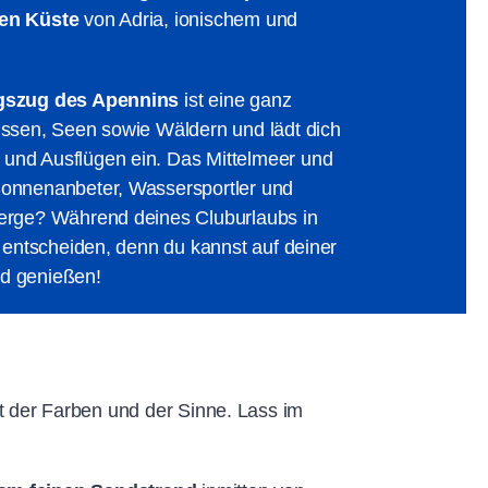
en Küste
von Adria, ionischem und
gszug des Apennins
ist eine ganz
üssen, Seen sowie Wäldern und lädt dich
und Ausflügen ein. Das Mittelmeer und
Sonnenanbeter, Wassersportler und
Berge? Während deines Cluburlaubs in
t entscheiden, denn du kannst auf deiner
nd genießen!
st der Farben und der Sinne. Lass im