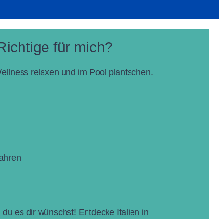
 Richtige für mich?
ellness relaxen und im Pool plantschen.
Jahren
u es dir wünschst! Entdecke Italien in