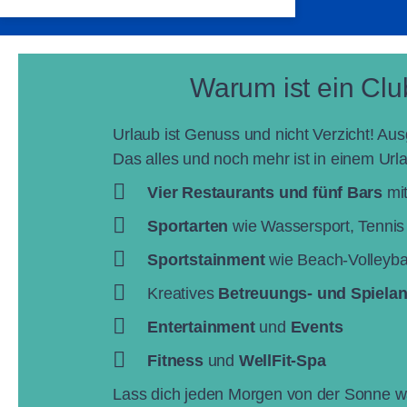
Warum ist ein Club
Urlaub ist Genuss und nicht Verzicht! Au
Das alles und noch mehr ist in einem Ur
Vier Restaurants und fünf Bars
mit
Sportarten
wie Wassersport, Tennis
Sportstainment
wie Beach-Volleybal
Kreatives
Betreuungs- und Spielan
Entertainment
und
Events
Fitness
und
WellFit-Spa
Lass dich jeden Morgen von der Sonne wac