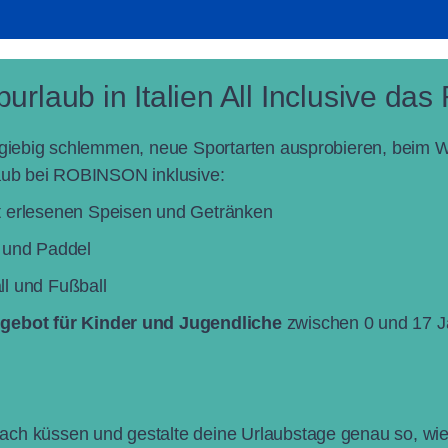
urlaub in Italien All Inclusive das
sgiebig schlemmen, neue Sportarten ausprobieren, beim W
laub bei ROBINSON inklusive:
 erlesenen Speisen und Getränken
 und Paddel
l und Fußball
gebot für Kinder und Jugendliche
zwischen 0 und 17 
h küssen und gestalte deine Urlaubstage genau so, wie d