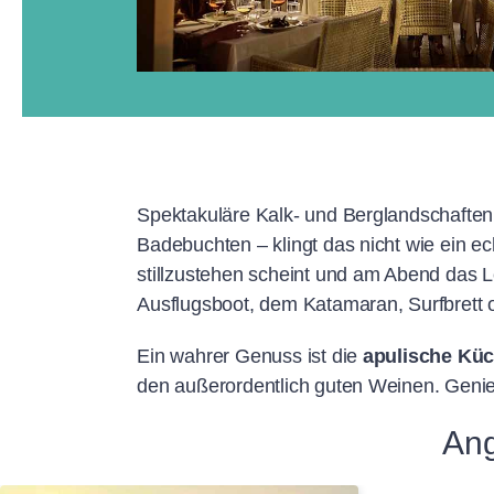
Spektakuläre Kalk- und Berglandschaften,
Badebuchten – klingt das nicht wie ein 
stillzustehen scheint und am Abend das L
Ausflugsboot, dem Katamaran, Surfbrett
Ein wahrer Genuss ist die
apulische Kü
den außerordentlich guten Weinen. Genieß
Ang