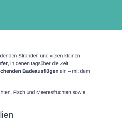
adenden Stränden und vielen kleinen
rfer
, in denen tagsüber die Zeit
ischenden Badeausflügen
ein – mit dem
ichten, Fisch und Meeresfrüchten sowie
lien