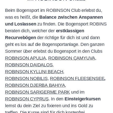
Beim Bogensport im ROBINSON Club erlebst du,
was es heißt, die
Balance zwischen Anspannen
und Loslassen
zu finden. Die Bogensport ROBINS
beraten dich, welcher der
erstklassigen
Recurvebögen
der richtige für dich ist und dann
geht es los auf die Bogensportanlage. Den ganzen
Sommer über erlebst du Bogensport in den Clubs
ROBINSON APULIA
,
ROBINSON ÇAMYUVA
,
ROBINSON DAIDALOS
,
ROBINSON KYLLINI BEACH
,
ROBINSON NOBILIS
,
ROBINSON FLEESENSEE
,
ROBINSON DJERBA BAHIYA
,
ROBINSON SARIGERME PARK
und im
ROBINSON CYPRUS
. In den
Einsteigerkursen
lernst du dein Ziel zu fixieren und ins Gold zu
treffen. Die Kurse sind für dich kostenfrei.