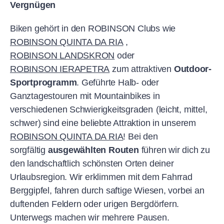
Vergnügen
Biken gehört in den ROBINSON Clubs wie
ROBINSON QUINTA DA RIA
,
ROBINSON LANDSKRON
oder
ROBINSON IERAPETRA
zum attraktiven
Outdoor-
Sportprogramm
. Geführte Halb- oder
Ganztagestouren mit Mountainbikes in
verschiedenen Schwierigkeitsgraden
(leicht, mittel,
schwer) sind eine beliebte Attraktion in unserem
ROBINSON QUINTA DA RIA
! Bei den
sorgfältig
ausgewählten Routen
führen wir dich zu
den landschaftlich schönsten Orten deiner
Urlaubsregion. Wir erklimmen mit dem Fahrrad
Berggipfel, fahren durch saftige Wiesen, vorbei an
duftenden Feldern oder urigen Bergdörfern.
Unterwegs machen wir mehrere Pausen.