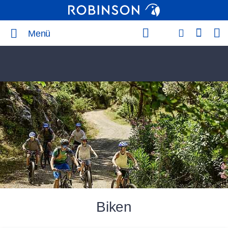
Menü
Biken