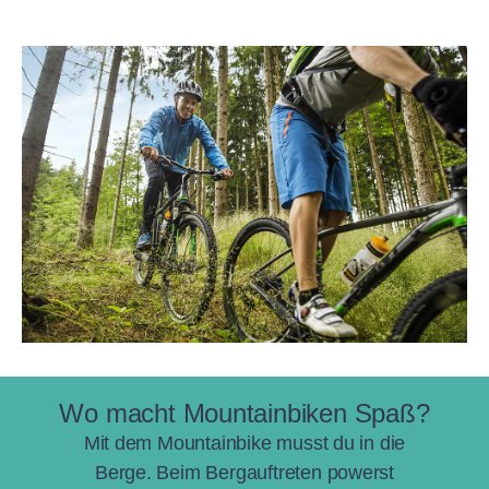
Wo macht Mountainbiken Spaß?
Mit dem Mountainbike musst du in die
Berge. Beim Bergauftreten powerst