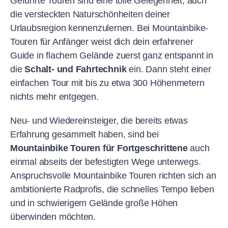
Geführte Touren sind eine tolle Gelegenheit, auch
die versteckten Naturschönheiten deiner
Urlaubsregion kennenzulernen. Bei Mountainbike-
Touren für Anfänger weist dich dein erfahrener
Guide in flachem Gelände zuerst ganz entspannt in
die
Schalt- und Fahrtechnik
ein. Dann steht einer
einfachen Tour mit bis zu etwa 300 Höhenmetern
nichts mehr entgegen.
Neu- und Wiedereinsteiger, die bereits etwas
Erfahrung gesammelt haben, sind bei
Mountainbike Touren für Fortgeschrittene
auch
einmal abseits der befestigten Wege unterwegs.
Anspruchsvolle Mountainbike Touren richten sich an
ambitionierte Radprofis, die schnelles Tempo lieben
und in schwierigem Gelände große Höhen
überwinden möchten.