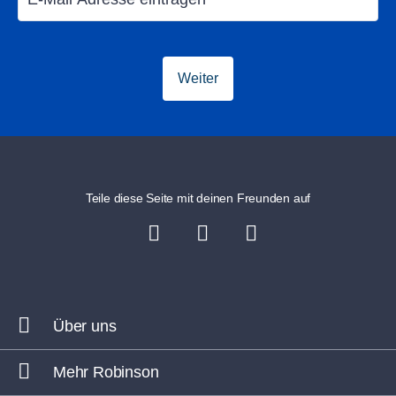
Für Familien
Weiter
Bis zu 20% sparen
Teile diese Seite mit deinen Freunden auf
Über uns
Mehr Robinson