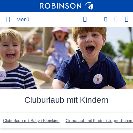
Menü
Cluburlaub mit Kindern
Cluburlaub mit Baby / Kleinkind
Cluburlaub mit Kinder / Jugendliche