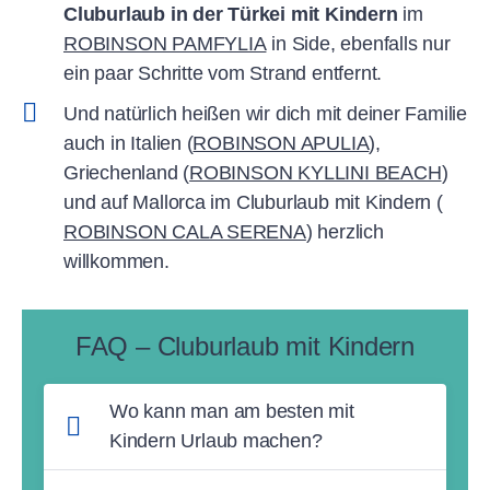
Cluburlaub in der Türkei mit Kindern
im
ROBINSON PAMFYLIA
in Side, ebenfalls nur
ein paar Schritte vom Strand entfernt.
Und natürlich heißen wir dich mit deiner Familie
auch in Italien (
ROBINSON APULIA
),
Griechenland (
ROBINSON KYLLINI BEACH
)
und auf Mallorca im Cluburlaub mit Kindern (
ROBINSON CALA SERENA
) herzlich
willkommen.
FAQ – Cluburlaub mit Kindern
Wo kann man am besten mit
Kindern Urlaub machen?
Mit Kindern kann man am besten in