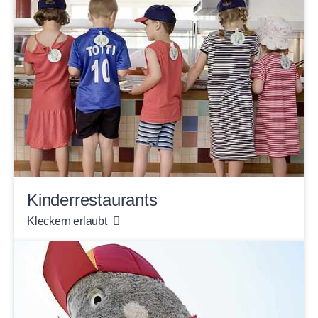
Kinder­restaurants
Kleckern erlaubt