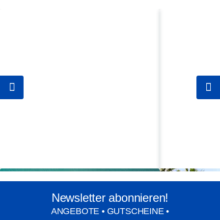
deines Kundenkontos oder per E-Mail an
stars@robinson.com.
Newsletter abonnieren!
ANGEBOTE • GUTSCHEINE •