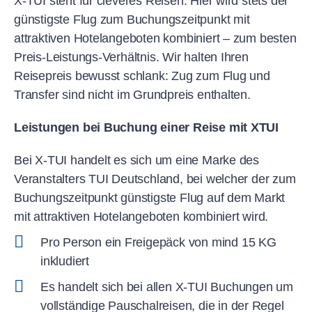
X-TUI steht für cleveres Reisen. Hier wird stets der
günstigste Flug zum Buchungszeitpunkt mit
attraktiven Hotelangeboten kombiniert – zum besten
Preis-Leistungs-Verhältnis. Wir halten Ihren
Reisepreis bewusst schlank: Zug zum Flug und
Transfer sind nicht im Grundpreis enthalten.
Leistungen bei Buchung einer Reise mit XTUI
Bei X-TUI handelt es sich um eine Marke des
Veranstalters TUI Deutschland, bei welcher der zum
Buchungszeitpunkt günstigste Flug auf dem Markt
mit attraktiven Hotelangeboten kombiniert wird.
Pro Person ein Freigepäck von mind 15 KG
inkludiert
Es handelt sich bei allen X-TUI Buchungen um
vollständige Pauschalreisen, die in der Regel