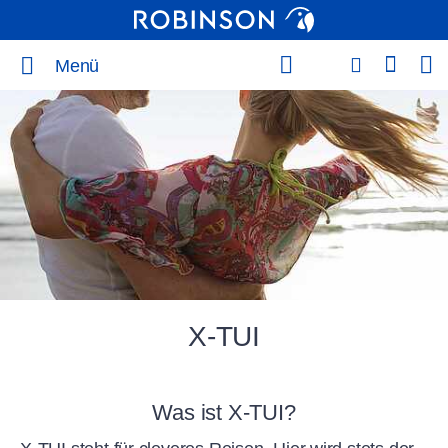
Menü
X-TUI
Was ist X-TUI?