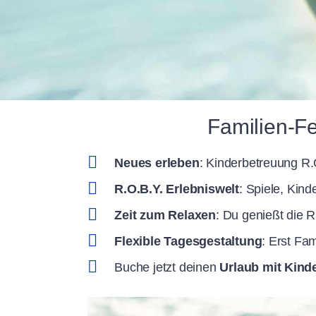
Familien-Fe
Neues erleben
: Kinderbetreuung R
R.O.B.Y. Erlebniswelt
: Spiele, Kin
Zeit zum Relaxen
: Du genießt die 
Flexible Tagesgestaltung
: Erst Fa
Buche jetzt deinen
Urlaub mit Kind