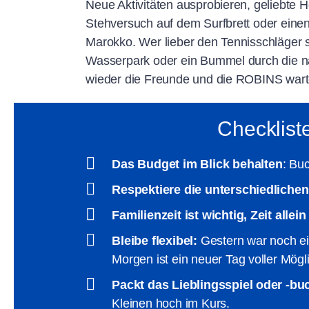
Neue Aktivitäten ausprobieren, geliebte 
Stehversuch auf dem Surfbrett oder einen
Marokko. Wer lieber den Tennisschläger 
Wasserpark oder ein Bummel durch die nah
wieder die Freunde und die ROBINS wart
Checklist
Das Budget im Blick behalten
: Bu
Respektiere die unterschiedliche
Familienzeit ist wichtig, Zeit allei
Bleibe flexibel:
Gestern war noch ein
Morgen ist ein neuer Tag voller Mögl
Packt das Lieblingsspiel oder -buc
Kleinen hoch im Kurs.