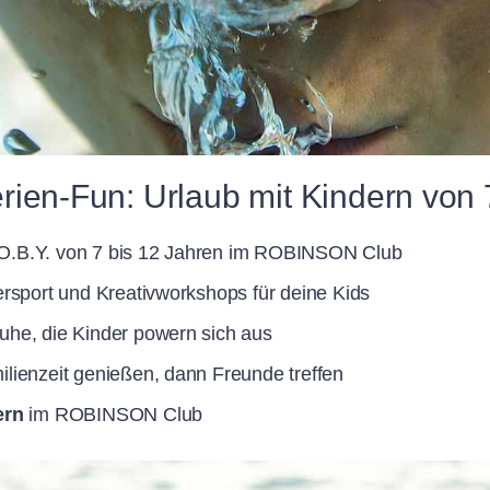
rien-Fun: Urlaub mit Kindern von
.O.B.Y. von 7 bis 12 Jahren im ROBINSON Club
dersport und Kreativworkshops für deine Kids
Ruhe, die Kinder powern sich aus
milienzeit genießen, dann Freunde treffen
ern
im ROBINSON Club