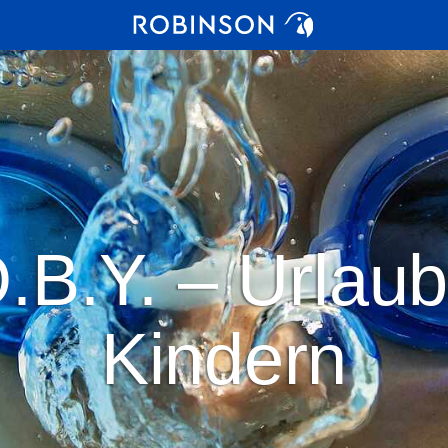
.B.Y. – Urlaub
Kindern