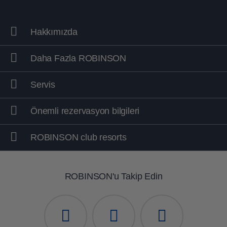
Hakkımızda
Daha Fazla ROBINSON
Servis
Tatil köyü formatı
Önemli rezervasyon bilgileri
Tesisinizi bulun
ROBINSON club resorts
ROBINSON'u Takip Edin