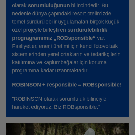
olarak
sorumluluğunun
bilincindedir. Bu
nedenle dünya çapındaki resort otelimizde
temel sürdürülebilir uygulamaları birçok küçük
özel projeyle birleştiren
sürdürülebilirlik
progragramımız
„
ROBsponsible“
var.
Faaliyetler, enerji üretimi için kendi fotovoltaik
sistemlerinden yerel ortakların ve tedarikçilerin
katılımına ve kaplumbağalar için koruma
programına kadar uzanmaktadır.
ROBINSON + responsible = ROBsponsible!
”ROBINSON olarak sorumluluk bilinciyle
hareket ediyoruz. Biz ROBsponsible.“