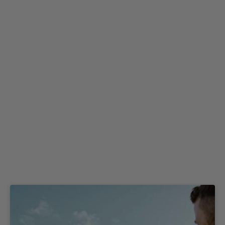
ROBINSON KYLLINI BEACH
ROBINSON MALDIVES
ROBINSON NOBILIS
ROBINSON QUINTA DA RIA
ROBINSON PAMFILYA
ROBINSON SARIGERME PARK
ROBINSON SOMA BAY