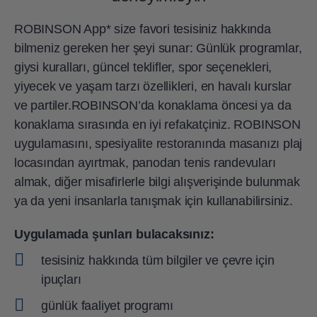
ROBINSON App* size favori tesisiniz hakkında
bilmeniz gereken her şeyi sunar: Günlük programlar,
giysi kuralları, güncel teklifler, spor seçenekleri,
yiyecek ve yaşam tarzı özellikleri, en havalı kurslar
ve partiler.ROBINSON’da konaklama öncesi ya da
konaklama sırasında en iyi refakatçiniz. ROBINSON
uygulamasını, spesiyalite restoranında masanızı plaj
locasından ayırtmak, panodan tenis randevuları
almak, diğer misafirlerle bilgi alışverişinde bulunmak
ya da yeni insanlarla tanışmak için kullanabilirsiniz.
Uygulamada şunları bulacaksınız:
tesisiniz hakkında tüm bilgiler ve çevre için
ipuçları
günlük faaliyet programı