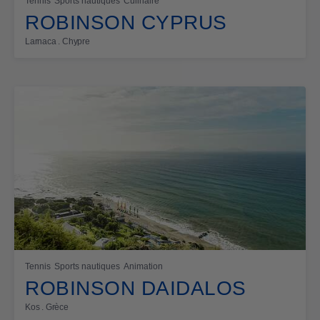
Tennis
Sports nautiques
Culinaire
ROBINSON CYPRUS
Larnaca . Chypre
Tennis
Sports nautiques
Animation
ROBINSON DAIDALOS
Kos . Grèce