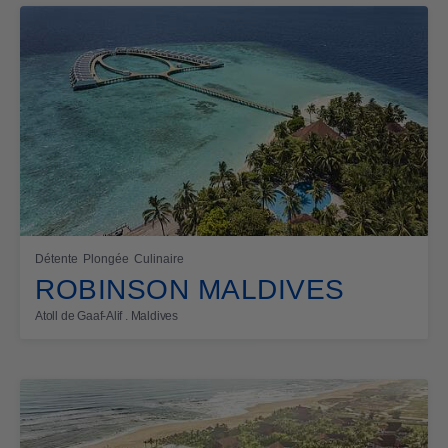
Détente
Plongée
Culinaire
ROBINSON MALDIVES
Atoll de Gaaf-Alif . Maldives