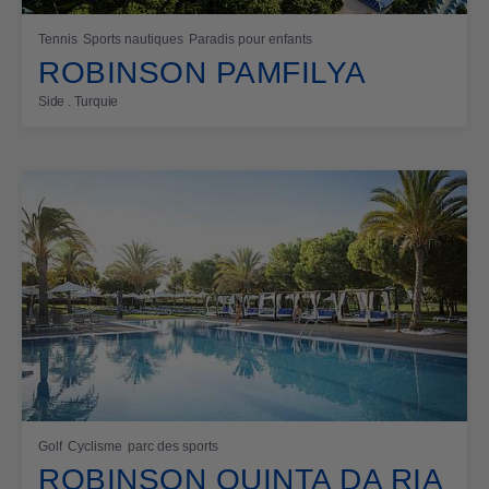
Tennis
Sports nautiques
Paradis pour enfants
ROBINSON PAMFILYA
Side . Turquie
Golf
Cyclisme
parc des sports
ROBINSON QUINTA DA RIA