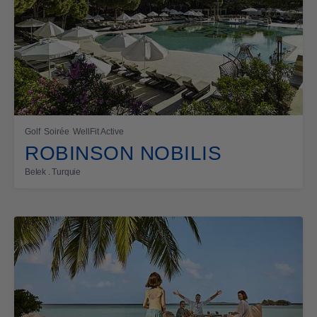
Golf
Soirée
WellFit Active
ROBINSON NOBILIS
Belek . Turquie