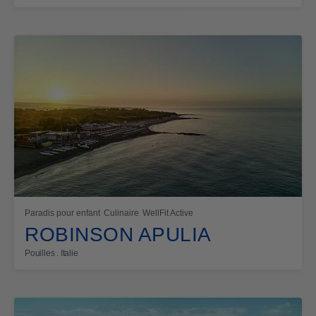
Paradis pour enfant
Culinaire
WellFit Active
ROBINSON APULIA
Pouilles . Italie