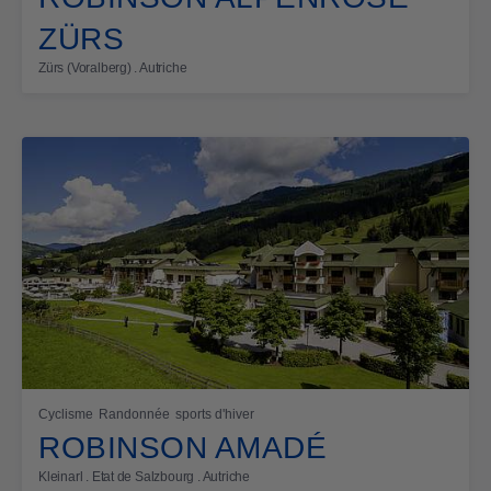
ZÜRS
Zürs (Voralberg) . Autriche
Cyclisme
Randonnée
sports d'hiver
ROBINSON AMADÉ
Kleinarl . Etat de Salzbourg . Autriche