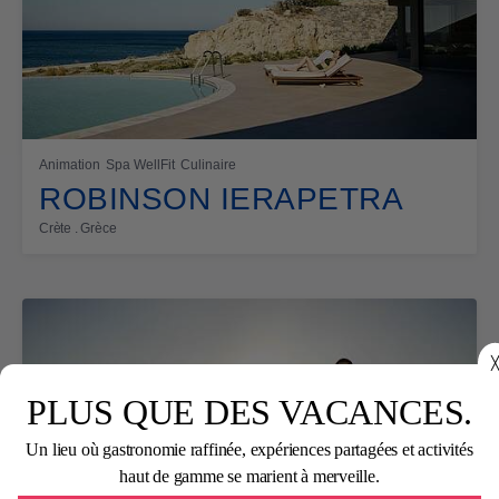
Animation
Spa WellFit
Culinaire
ROBINSON IERAPETRA
Crète . Grèce
╳
PLUS QUE DES VACANCES.
Un lieu où gastronomie raffinée, expériences partagées et activités
haut de gamme se marient à merveille.