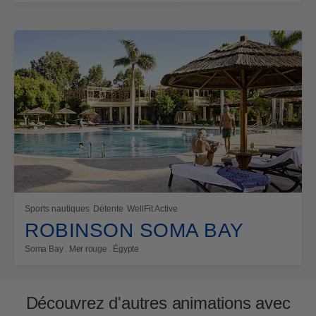
Sports nautiques
Détente
WellFit Active
ROBINSON SOMA BAY
Soma Bay . Mer rouge . Égypte
Découvrez d'autres animations avec