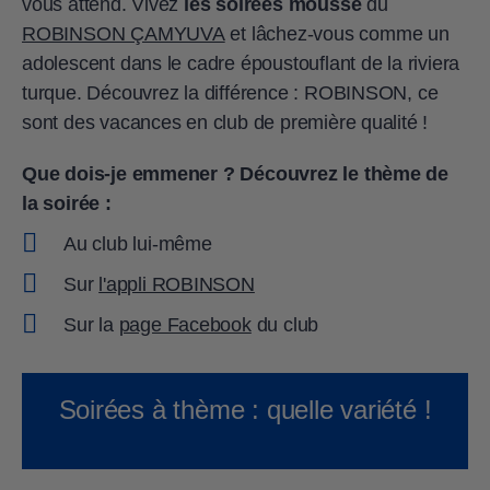
vous attend. Vivez
les soirées mousse
du
ROBINSON ÇAMYUVA
et lâchez-vous comme un
adolescent dans le cadre époustouflant de la riviera
turque. Découvrez la différence : ROBINSON, ce
sont des vacances en club de première qualité !
Que dois-je emmener ? Découvrez le thème de
la soirée :
Au club lui-même
Sur
l'appli ROBINSON
Sur la
page Facebook
du club
Soirées à thème : quelle variété !