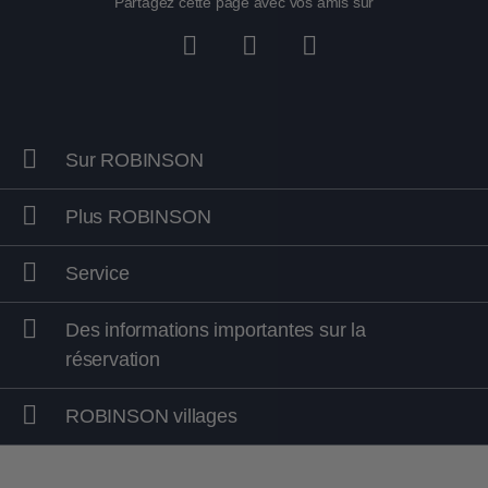
Partagez cette page avec vos amis sur
Sur ROBINSON
Plus ROBINSON
Service
Des informations importantes sur la
réservation
ROBINSON villages