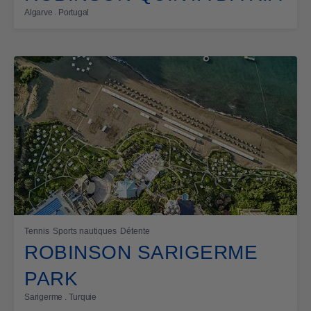
Algarve . Portugal
Tennis
Sports nautiques
Détente
ROBINSON SARIGERME
PARK
Sarigerme . Turquie