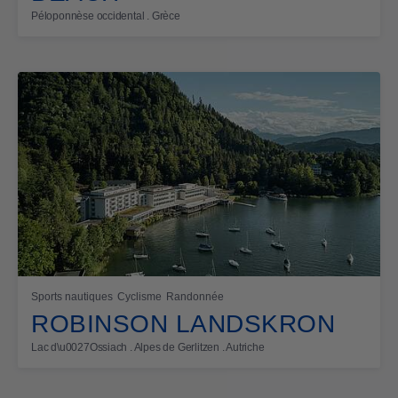
Péloponnèse occidental . Grèce
Sports nautiques
Cyclisme
Randonnée
ROBINSON LANDSKRON
Lac d\u0027Ossiach . Alpes de Gerlitzen . Autriche