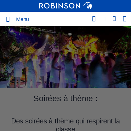
Menu
Soirées à thème :
Des soirées à thème qui respirent la
classe