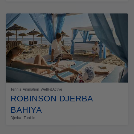
Tennis
Animation
WellFit Active
ROBINSON DJERBA
BAHIYA
Djerba . Tunisie