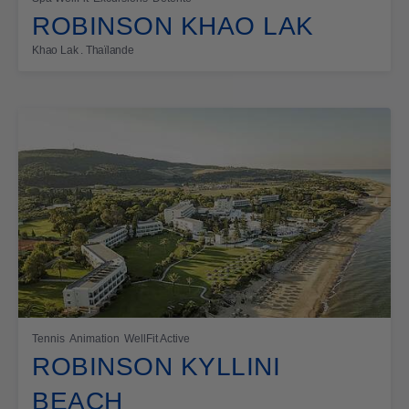
ROBINSON KHAO LAK
Khao Lak . Thaïlande
Tennis
Animation
WellFit Active
ROBINSON KYLLINI
BEACH