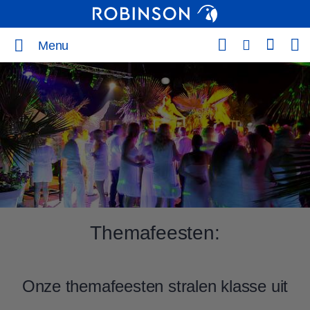
Menu
Themafeesten:
Onze themafeesten stralen klasse uit