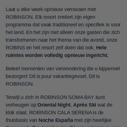
Laat u elke week opnieuw verrassen met
ROBINSON. Elk resort creëert zijn eigen
programma dat vaak traditioneel en specifiek is voor
het land. En het zijn niet alleen onze gasten die zich
transformeren naar het thema van die avond, onze
ROBINS en het resort zelf doen dat ook.
Hele
ruimtes worden volledig opnieuw ingericht.
Beleef momenten van verwondering die u kippenvel
bezorgen! Dit is puur vakantiegevoel. Dit is
ROBINSON.
Terwijl u zich in ROBINSON SOMA BAY kunt
verheugen op
Oriental Night
,
Après Ski
wat de
klok slaat. ROBINSON CALA SERENA is de
thuisbasis van
Noche España
met zijn heerlijke