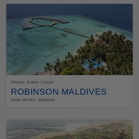
Ontspan
Duiken
Culinair
ROBINSON MALDIVES
Gaafu-Alif-Atoll . Malediven