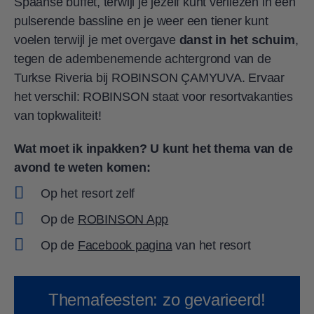
Spaanse buffet, terwijl je jezelf kunt verliezen in een
pulserende bassline en je weer een tiener kunt
voelen terwijl je met overgave
danst in het schuim
,
tegen de adembenemende achtergrond van de
Turkse Riveria bij ROBINSON ÇAMYUVA. Ervaar
het verschil: ROBINSON staat voor resortvakanties
van topkwaliteit!
Wat moet ik inpakken?
U kunt het thema van de
avond te weten komen:
Op het resort zelf
Op de
ROBINSON App
Op de
Facebook pagina
van het resort
Themafeesten: zo gevarieerd!