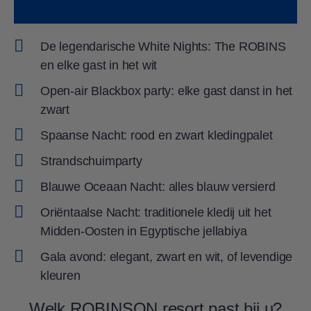
De legendarische White Nights: The ROBINS
en elke gast in het wit
Open-air Blackbox party: elke gast danst in het
zwart
Spaanse Nacht: rood en zwart kledingpalet
Strandschuimparty
Blauwe Oceaan Nacht: alles blauw versierd
Oriëntaalse Nacht: traditionele kledij uit het
Midden-Oosten in Egyptische jellabiya
Gala avond: elegant, zwart en wit, of levendige
kleuren
Welk ROBINSON resort past bij u?