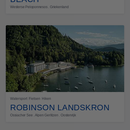
Westerse Peloponnesos . Griekenland
Watersport
Fietsen
Hiken
ROBINSON LANDSKRON
Ossiacher See . Alpen Gerlitzen . Oostenrijk