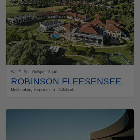
WellFit-Spa
Ontspan
Sport
ROBINSON FLEESENSEE
Mecklenburg-Vorpommern . Duitsland