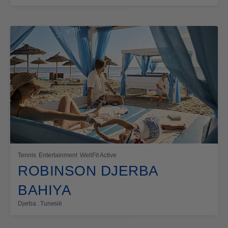
Tennis
Entertainment
WellFit Active
ROBINSON DJERBA
BAHIYA
Djerba . Tunesië