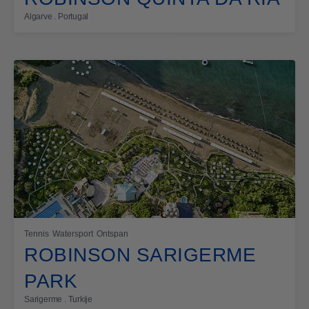
Algarve . Portugal
Tennis
Watersport
Ontspan
ROBINSON SARIGERME
PARK
Sarigerme . Turkije