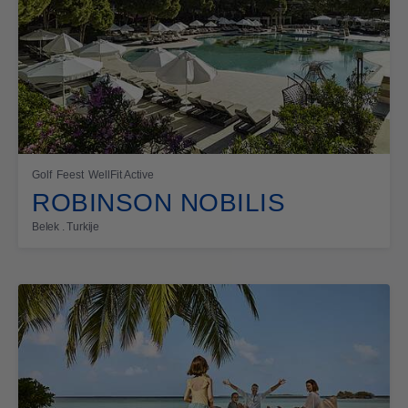
Golf
Feest
WellFit Active
ROBINSON NOBILIS
Belek . Turkije