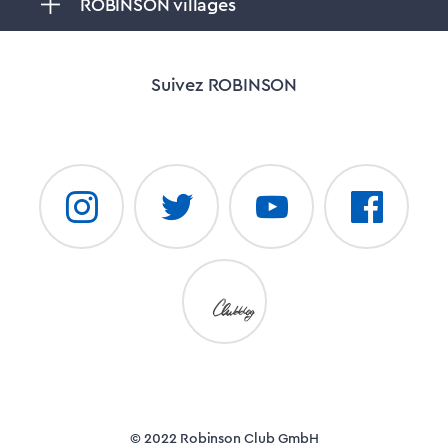
ROBINSON villages
Suivez ROBINSON
© 2022 Robinson Club GmbH