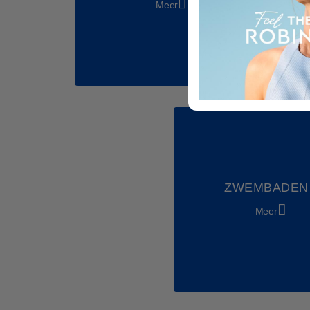
Meer
ZWEMBADEN
Meer