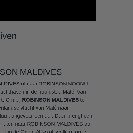
diven
SON MALDIVES
MALDIVES of naar ROBINSON NOONU
et luchthaven in de hoofdstad Malé. Van
rt. Om bij
ROBINSON MALDIVES
te
nlandse vlucht van Malé naar
duurt ongeveer een uur. Daar brengt een
 minuten naar ROBINSON MALDIVES op
ua in de Gaafu Alif-atol: welkom op je