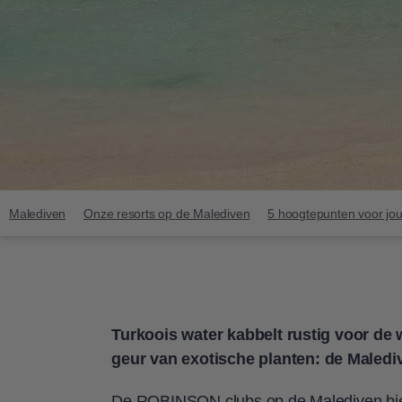
Malediven
Onze resorts op de Malediven
5 hoogtepunten voor jou
Turkoois water kabbelt rustig voor de
geur van exotische planten:
de Malediv
De ROBINSON clubs op de Malediven bied