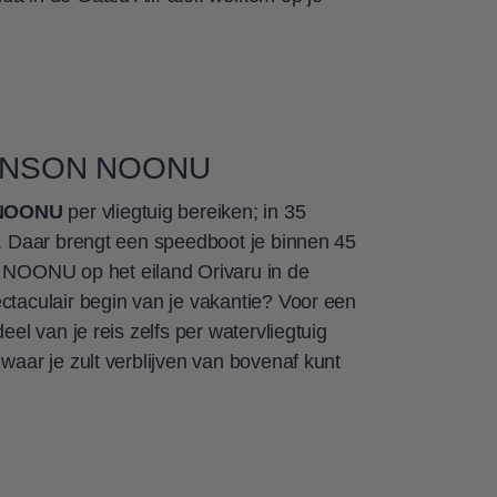
INSON NOONU
NOONU
per vliegtuig bereiken; in 35
u. Daar brengt een speedboot je binnen 45
OONU op het eiland Orivaru in de
ctaculair begin van je vakantie? Voor een
deel van je reis zelfs per watervliegtuig
 waar je zult verblijven van bovenaf kunt