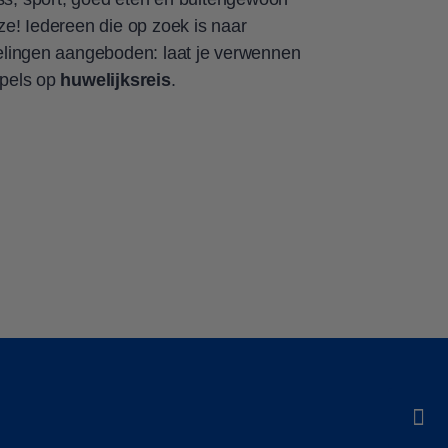
ze! Iedereen die op zoek is naar
delingen aangeboden: laat je verwennen
ppels op
huwelijksreis
.