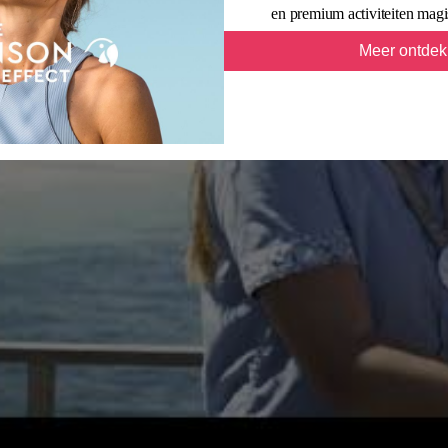
en premium activiteiten mag
Meer ontde