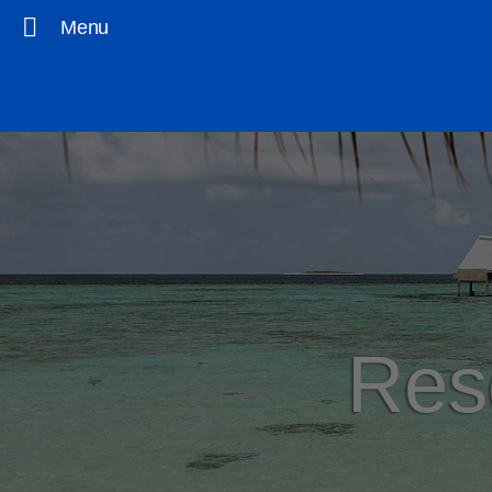
Menu
Res