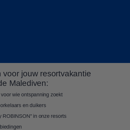
 voor jouw resortvakantie
de Malediven:
n voor wie ontspanning zoekt
orkelaars en duikers
 by ROBINSON" in onze resorts
biedingen