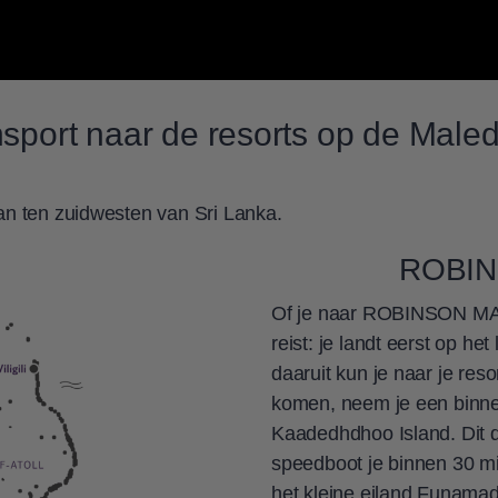
sport naar de resorts op de Male
an ten zuidwesten van Sri Lanka.
ROBIN
Of je naar ROBINSON 
reist: je landt eerst op h
daaruit kun je naar je reso
komen, neem je een binne
Kaadedhdhoo Island. Dit 
speedboot je binnen 30
het kleine eiland Funamad