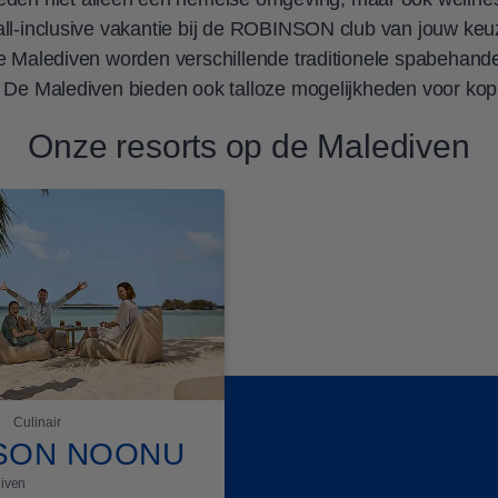
all-inclusive vakantie bij de ROBINSON club van jouw keu
 de Malediven worden verschillende traditionele spabehan
n. De Malediven bieden ook talloze mogelijkheden voor ko
Onze resorts op de Malediven
Culinair
SON NOONU
diven