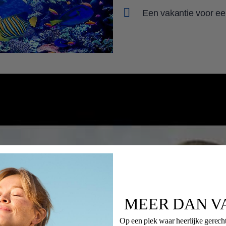
Een vakantie voor e
MEER DAN V
Op een plek waar heerlijke gerech