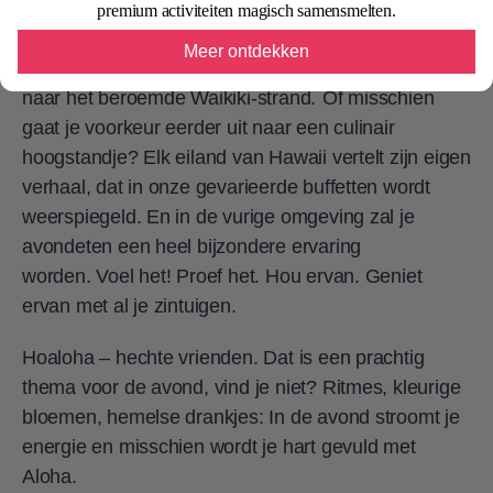
mousserend drankje in je hand? Met de
premium activiteiten magisch samensmelten.
Sundowners in onze prachtige ROBINSON-
Meer ontdekken
paradijzen vieren we de natuur en vervoeren we je
naar het beroemde Waikiki-strand.
Of misschien
gaat je voorkeur eerder uit naar een culinair
hoogstandje? Elk eiland van Hawaii vertelt zijn eigen
verhaal, dat in onze gevarieerde buffetten wordt
weerspiegeld. En in de vurige omgeving zal je
avondeten een heel bijzondere ervaring
worden. Voel het! Proef het. Hou ervan. Geniet
ervan met al je zintuigen.
Hoaloha – hechte vrienden. Dat is een prachtig
thema voor de avond, vind je niet? Ritmes, kleurige
bloemen, hemelse drankjes: In de avond stroomt je
energie en misschien wordt je hart gevuld met
Aloha.