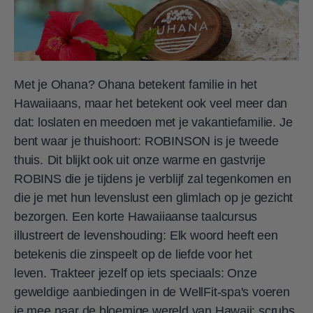
Met je Ohana? Ohana betekent familie in het
Hawaiiaans, maar het betekent ook veel meer dan
dat: loslaten en meedoen met je vakantiefamilie. Je
bent waar je thuishoort: ROBINSON is je tweede
thuis.
Dit blijkt ook uit onze warme en gastvrije
ROBINS die je tijdens je verblijf zal tegenkomen en
die je met hun levenslust een glimlach op je gezicht
bezorgen. Een korte Hawaiiaanse taalcursus
illustreert de levenshouding: Elk woord heeft een
betekenis die zinspeelt op de liefde voor het
leven. Trakteer jezelf op iets speciaals: Onze
geweldige aanbiedingen in de WellFit-spa's voeren
je mee naar de bloemige wereld van Hawaii: scrubs