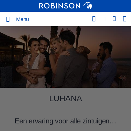
Menu
LUHANA
Een ervaring voor alle zintuigen…