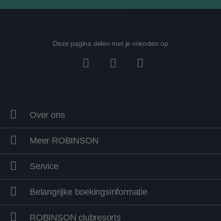
Deze pagina delen met je vrienden op
Over ons
Entertainment
WellFit-Spa
Meer ROBINSON
Ontspannen
Service
Belangrijke boekingsinformatie
ROBINSON clubresorts