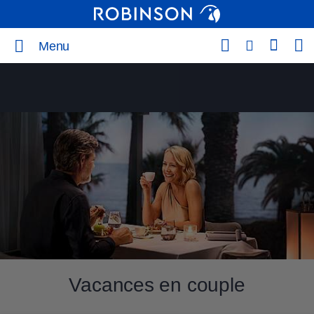
Menu
Vacances en couple