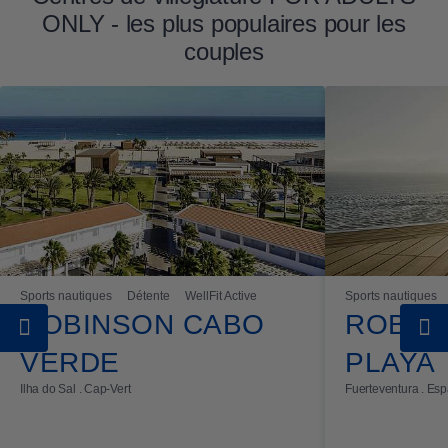
ONLY - les plus populaires pour les
couples
Sports nautiques
Détente
WellFit Active
Sports nautiques
ROBINSON CABO
ROBIN
VERDE
PLAYA
Ilha do Sal . Cap-Vert
Fuerteventura . Es