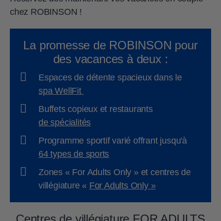
chez ROBINSON !
La promesse de ROBINSON pour
des vacances à deux :
Espaces de détente spacieux dans le
spa WellFit
Buffets copieux et restaurants
de spécialités
Programme sportif varié offrant jusqu'à
64 types de sports
Zones « For Adults Only » et centres de
villégiature «
For Adults Only »
Centres de villégiature FOR ADULTS