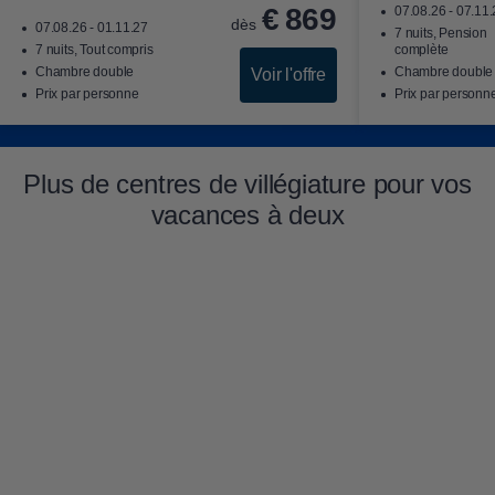
€
869
07.08.26 - 07.11
dès
07.08.26 - 01.11.27
7 nuits, Pension
7 nuits, Tout compris
complète
Chambre double
Chambre double
Voir l'offre
Prix par personne
Prix par personn
Plus de centres de villégiature pour vos
vacances à deux