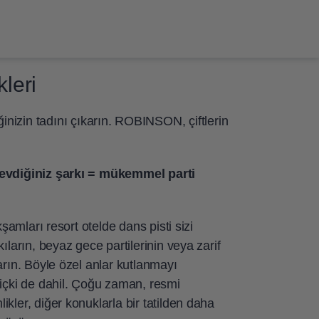
kleri
iğinizin tadını çıkarın. ROBINSON, çiftlerin
sevdiğiniz şarkı = mükemmel parti
Akşamları resort otelde dans pisti sizi
kıların, beyaz gece partilerinin veya zarif
arın. Böyle özel anlar kutlanmayı
 içki de dahil. Çoğu zaman, resmi
kler, diğer konuklarla bir tatilden daha