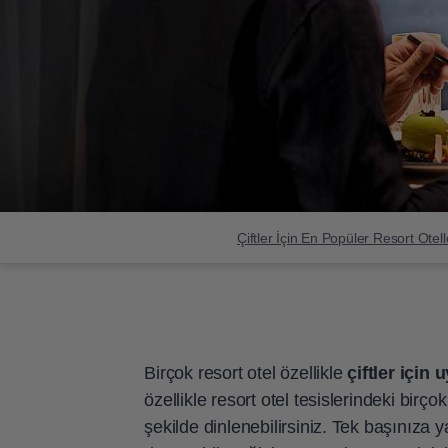
Çiftler İçin En Popüler Resort Otell
Birçok resort otel özellikle
çiftler için
özellikle resort otel tesislerindeki birç
şekilde dinlenebilirsiniz. Tek başınıza ya