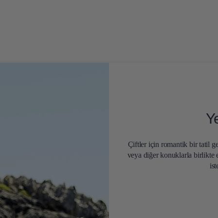
Ye
Çiftler için romantik bir tatil
veya diğer konuklarla birlikte 
ist