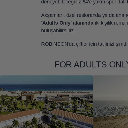
deneyebileceğiniz 64'e yakın spor dalı
Akşamları, özel restoranda ya da ana 
'Adults Only' alanında
iki kişilik roma
buluşabilirsiniz.
ROBINSON'da çiftler için tatilinizi şimdi
FOR ADULTS ONLY Res