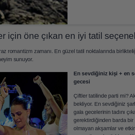
ler için öne çıkan en iyi tatil seçene
biraz romantizm zamanı. En güzel tatil noktalarında birliktel
eneyim sunuyor.
En sevdiğiniz kişi + en 
gecesi
Çiftler tatilinde parti mi? 
bekliyor. En sevdiğiniz şar
gala gecelerinin tadını çık
gerektirdiğinden barda bir
olmayan akşamlar ve etkinli