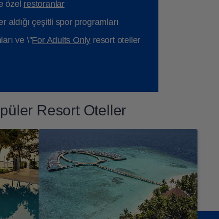
ve özel
restoranlar
r aldığı çeşitli spor programları
ları ve \"
For Adults Only
resort oteller
püler Resort Oteller