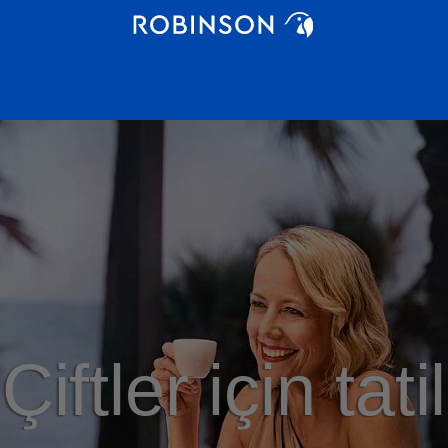
Çiftler için tatil