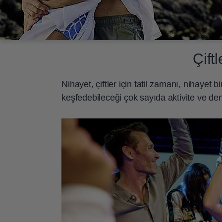
Çift
Nihayet, çiftler için tatil zamanı, nihayet 
keşfedebileceği çok sayıda aktivite ve d