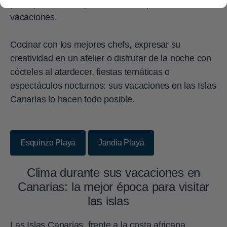
para que todos saquen el máximo partido de sus
vacaciones.
Cocinar con los mejores chefs, expresar su
creatividad en un atelier o disfrutar de la noche con
cócteles al atardecer, fiestas temáticas o
espectáculos nocturnos: sus vacaciones en las Islas
Canarias lo hacen todo posible.
Esquinzo Playa
Jandia Playa
Clima durante sus vacaciones en
Canarias: la mejor época para visitar
las islas
Las Islas Canarias, frente a la costa africana,