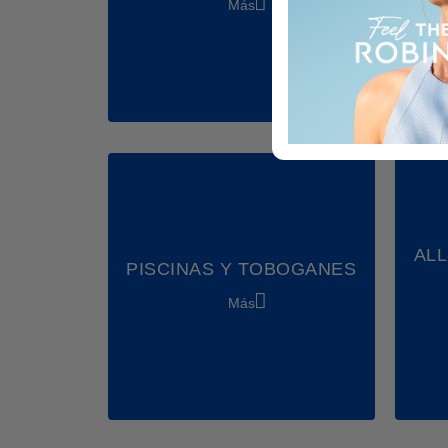
Más
ALL
PISCINAS Y TOBOGANES
Más