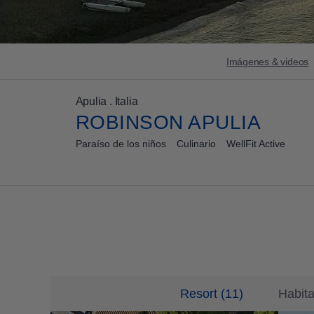
Imágenes & videos
Apulia . Italia
ROBINSON APULIA
Paraíso de los niños
Culinario
WellFit Active
Resort
(
11
)
Habit