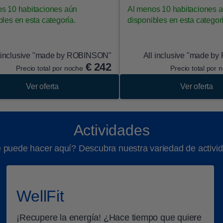
s 10 habitaciones aún
Al menos 10 habitaciones 
bles en esta categoría.
disponibles en esta categor
l inclusive "made by ROBINSON"
All inclusive "made 
€
242
Precio total por noche
Precio total por 
Ver oferta
Ver oferta
Actividades
puede hacer aquí? Descubra nuestra variedad de activi
WellFit
¡Recupere la energía! ¿Hace tiempo que quiere