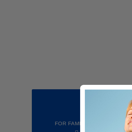
FOR FAMILY
A