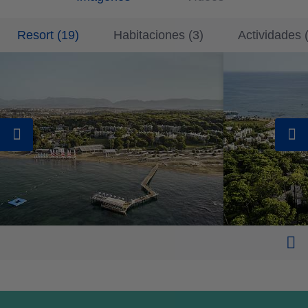
Resort
(
19
)
Habitaciones
(
3
)
Actividades