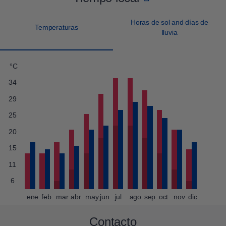
Horas de sol and días de
Temperaturas
lluvia
°C
34
29
25
20
15
11
6
ene
feb
mar
abr
may
jun
jul
ago
sep
oct
nov
dic
Contacto