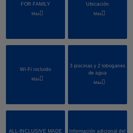
FOR FAMILY
Ubicación
Beachvolleyball
Fútbol
Más
Más
Party & Dance
Chill & Relax
Shows & Acts
3 piscinas y 2 toboganes
Wi-Fi incluido
de agua
Más
Más
ALL-INCLUSIVE MADE
Información adicional del