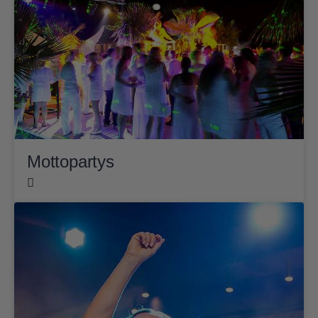
Mottopartys