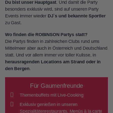
Du bist unser Hauptgast
. Und damit die Party
besonders exklusiv wird, sind auf unseren Party
Events immer wieder
DJ`s und bekannte Sportler
zu Gast.
Wo finden die ROBINSON Partys statt?
Die Partys finden in zahlreichen Clubs rund ums
Mittelmeer aber auch in Österreich und Deutschland
statt. Und vor allem immer vor toller Kulisse, in
herausragenden Locations am Strand oder in
den Bergen
.
Für Gaumenfreunde
Themenbuffets mit Live-Cooking
Exklusiv genießen in unseren
Spezialitätenrestaurants, Menüs à la carte