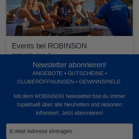
Events bei ROBINSON
Jetzt entdecken
Newsletter abonnieren!
ANGEBOTE • GUTSCHEINE •
CLUBERÖFFNUNGEN • GEWINNSPIELE
Mit dem ROBINSON Newsletter bist du immer
topaktuell über alle Neuheiten und Aktionen
informiert. Jetzt abonnieren!