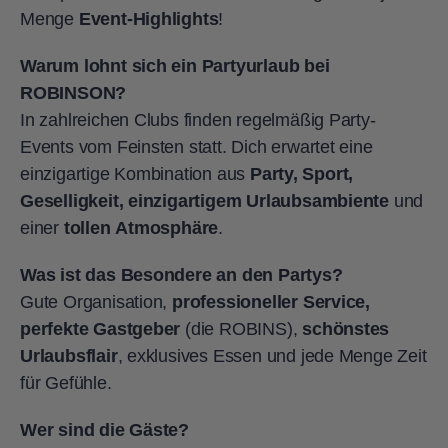
Menge
Event-Highlights
!
Warum lohnt sich ein Partyurlaub bei
ROBINSON?
In zahlreichen Clubs finden regelmäßig Party-
Events vom Feinsten statt. Dich erwartet eine
einzigartige Kombination aus
Party, Sport,
Geselligkeit, einzigartigem Urlaubsambiente
und
einer
tollen Atmosphäre
.
Was ist das Besondere an den Partys?
Gute Organisation,
professioneller Service,
perfekte Gastgeber
(die ROBINS),
schönstes
Urlaubsflair
, exklusives Essen und jede Menge Zeit
für Gefühle.
Wer sind die Gäste?