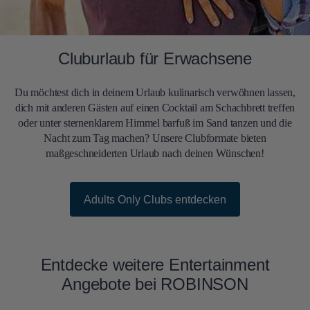
Cluburlaub für Erwachsene
Du möchtest dich in deinem Urlaub kulinarisch verwöhnen lassen,
dich mit anderen Gästen auf einen Cocktail am Schachbrett treffen
oder unter sternenklarem Himmel barfuß im Sand tanzen und die
Nacht zum Tag machen? Unsere Clubformate bieten
maßgeschneiderten Urlaub nach deinen Wünschen!
Adults Only Clubs entdecken
Entdecke weitere Entertainment
Angebote bei ROBINSON