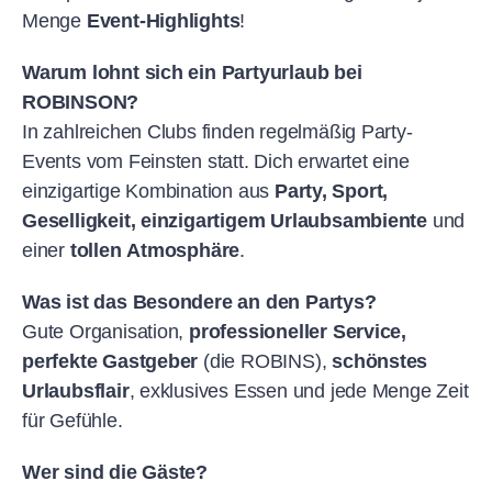
Menge
Event-Highlights
!
Warum lohnt sich ein Partyurlaub bei
ROBINSON?
In zahlreichen Clubs finden regelmäßig Party-
Events vom Feinsten statt. Dich erwartet eine
einzigartige Kombination aus
Party, Sport,
Geselligkeit, einzigartigem Urlaubsambiente
und
einer
tollen Atmosphäre
.
Was ist das Besondere an den Partys?
Gute Organisation,
professioneller Service,
perfekte Gastgeber
(die ROBINS),
schönstes
Urlaubsflair
, exklusives Essen und jede Menge Zeit
für Gefühle.
Wer sind die Gäste?