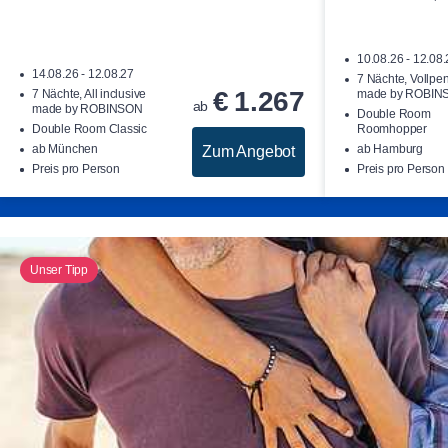
10.08.26 - 12.08
14.08.26 - 12.08.27
7 Nächte, Vollpe
€
1.267
7 Nächte, All inclusive
made by ROBIN
ab
made by ROBINSON
Double Room
Double Room Classic
Roomhopper
ab München
ab Hamburg
Zum Angebot
Preis pro Person
Preis pro Person
Unser Tipp