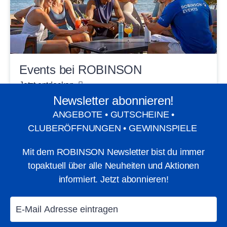
Events bei ROBINSON
Jetzt entdecken
Newsletter abonnieren!
ANGEBOTE • GUTSCHEINE •
CLUBERÖFFNUNGEN • GEWINNSPIELE
Mit dem ROBINSON Newsletter bist du immer
topaktuell über alle Neuheiten und Aktionen
informiert. Jetzt abonnieren!