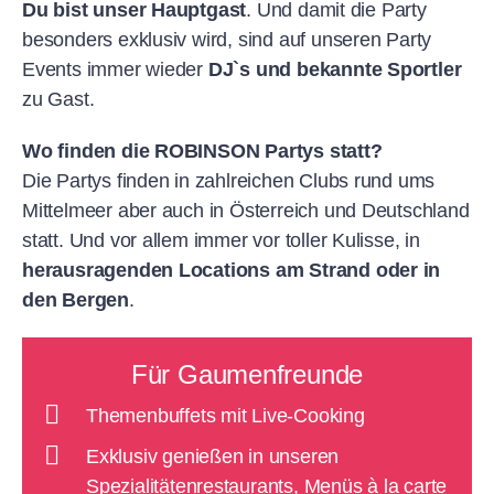
Du bist unser Hauptgast
. Und damit die Party
besonders exklusiv wird, sind auf unseren Party
Events immer wieder
DJ`s und bekannte Sportler
zu Gast.
Wo finden die ROBINSON Partys statt?
Die Partys finden in zahlreichen Clubs rund ums
Mittelmeer aber auch in Österreich und Deutschland
statt. Und vor allem immer vor toller Kulisse, in
herausragenden Locations am Strand oder in
den Bergen
.
Für Gaumenfreunde
Themenbuffets mit Live-Cooking
Exklusiv genießen in unseren
Spezialitätenrestaurants, Menüs à la carte