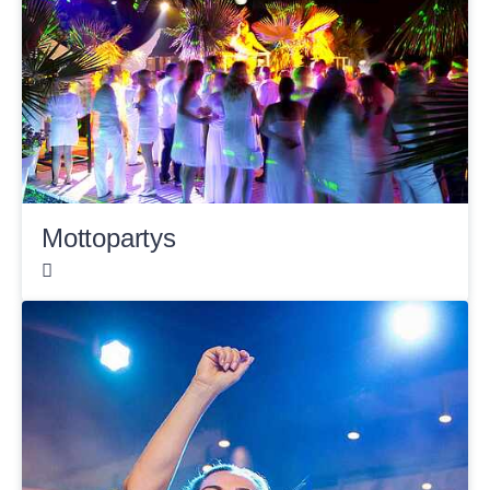
Mottopartys