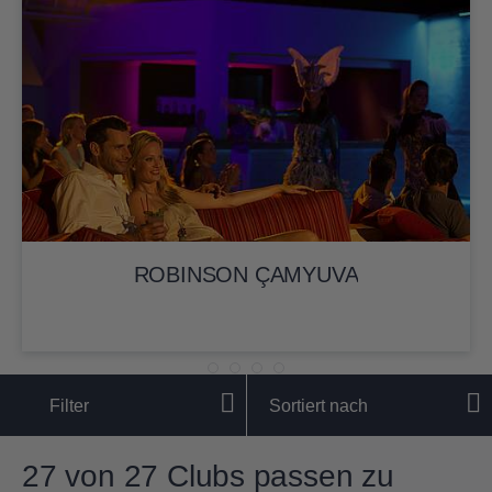
ROBINSON ÇAMYUVA
Filter
Sortiert nach
27 von 27 Clubs passen zu