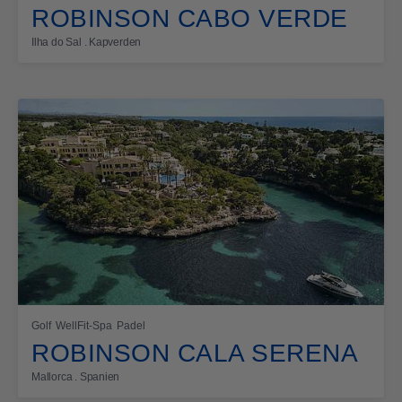
ROBINSON CABO VERDE
Ilha do Sal . Kapverden
Golf
WellFit-Spa
Padel
ROBINSON CALA SERENA
Mallorca . Spanien