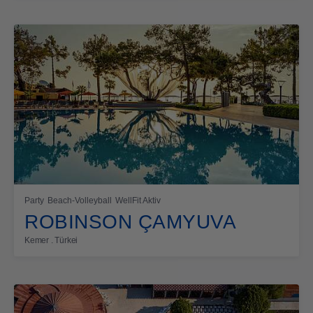
Party
Beach-Volleyball
WellFit Aktiv
ROBINSON ÇAMYUVA
Kemer . Türkei