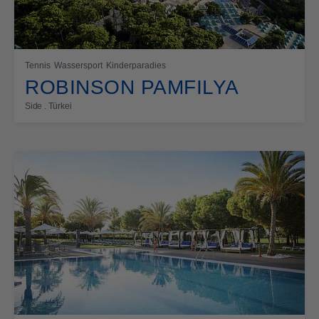
Tennis
Wassersport
Kinderparadies
ROBINSON PAMFILYA
Side . Türkei