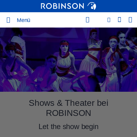
Menü
Shows & Theater bei
ROBINSON
Let the show begin