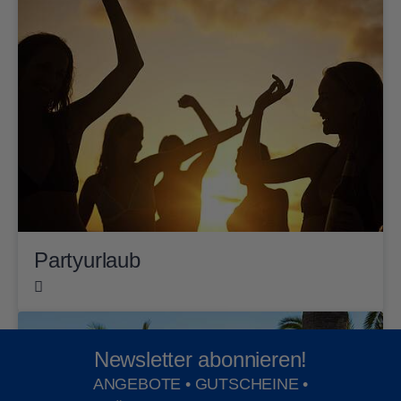
Partyurlaub
Newsletter abonnieren!
ANGEBOTE • GUTSCHEINE •