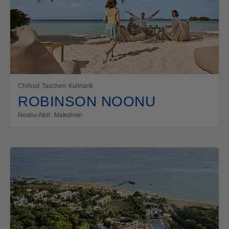
Chillout
Tauchen
Kulinarik
ROBINSON NOONU
Noonu-Atoll . Malediven