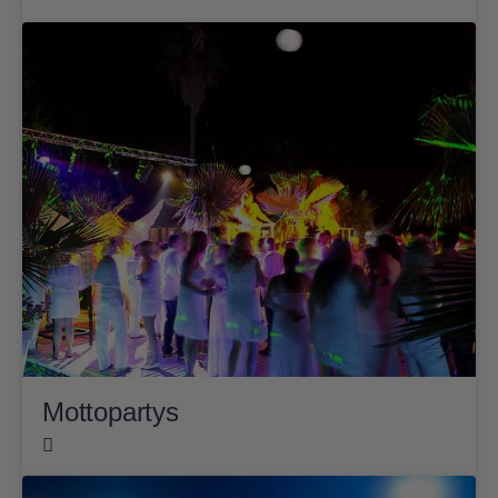
Mottopartys