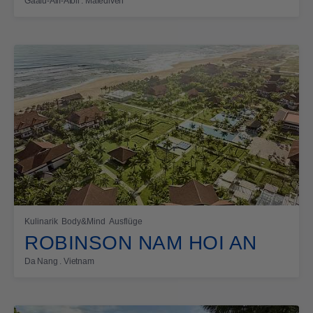
Gaafu-Alif-Atoll . Malediven
Kulinarik
Body&Mind
Ausflüge
ROBINSON NAM HOI AN
Da Nang . Vietnam