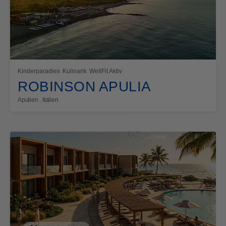
Kinderparadies
Kulinarik
WellFit Aktiv
ROBINSON APULIA
Apulien . Italien