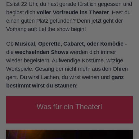
Es ist 22 Uhr, du hast gerade fürstlich gegessen und
begibst dich
voller Vorfreude ins Theater
. Hast du
einen guten Platz gefunden? Denn jetzt geht der
Vorhang auf: Let the show begin!
Ob
Musical, Operette, Cabaret, oder Komödie
-
die
wechselnden Shows
werden dich immer
wieder begeistern. Aufwendige Kostüme, witzige
Wortspiele, Gesang der nicht mehr aus den Ohren
geht. Du wirst Lachen, du wirst weinen und
ganz
bestimmt wirst du Staunen
!
Was für ein Theater!