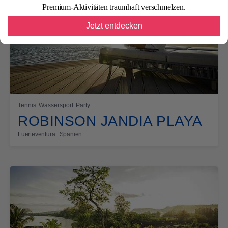
Premium-Aktivitäten traumhaft verschmelzen.
Jetzt entdecken
Tennis
Wassersport
Party
ROBINSON JANDIA PLAYA
Fuerteventura . Spanien