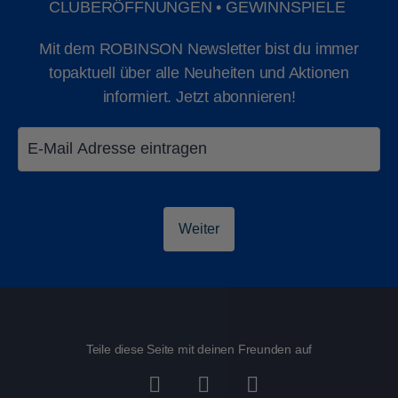
CLUBERÖFFNUNGEN • GEWINNSPIELE
Mit dem ROBINSON Newsletter bist du immer
topaktuell über alle Neuheiten und Aktionen
informiert. Jetzt abonnieren!
Events bei ROBINSON
Weiter
Jetzt entdecken
Teile diese Seite mit deinen Freunden auf