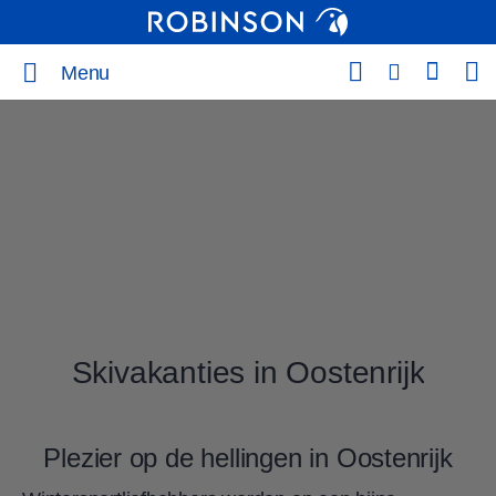
Menu
Skivakanties in Oostenrijk
Plezier op de hellingen in Oostenrijk