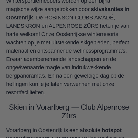
Wintersportliefhebbers worden op een bijna
magische wijze aangetrokken door
skivakanties in
Oostenrijk
. De ROBINSON CLUBS AMADÉ,
LANDSKRON en ALPENROSE ZÜRS heten je van
harte welkom! Onze Oostenrijkse winterresorts
wachten op je met uitstekende skigebieden, perfect
materiaal en ontspannende wellnessprogramma's.
Ervaar adembenemende landschappen en de
ongeëvenaarde magie van indrukwekkende
bergpanorama's. En na een geweldige dag op de
hellingen kun je je laten verwennen met onze
resortfaciliteiten.
Skiën in Vorarlberg — Club Alpenrose
Zürs
Vorarlberg in Oostenrijk is een absolute
hotspot