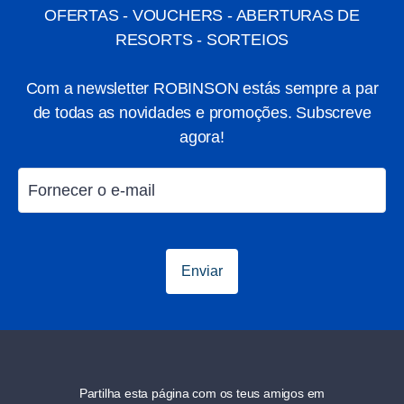
OFERTAS - VOUCHERS - ABERTURAS DE
RESORTS - SORTEIOS
Com a newsletter ROBINSON estás sempre a par
de todas as novidades e promoções. Subscreve
agora!
Enviar
Partilha esta página com os teus amigos em