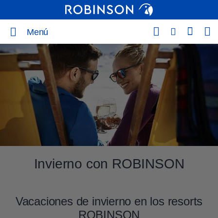
Menú
Invierno con ROBINSON
Vacaciones de invierno en los resorts
ROBINSON