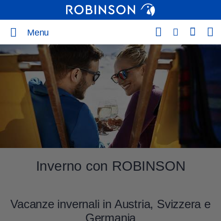
Menu
Inverno con ROBINSON
Vacanze invernali in Austria, Svizzera e
Germania