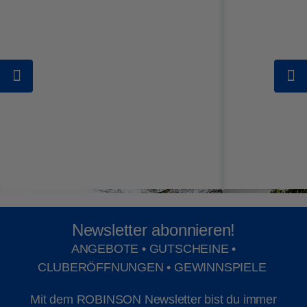
Tauchgängen an. Achte bei der Buchung von
Tauchkursen auf Aspekte wie Teilnehmerzahl,
Ausrüstung, Abschlusszertifikat,
Kursmaterialien und Dauer des Kurses.
Newsletter abonnieren!
ANGEBOTE • GUTSCHEINE •
CLUBERÖFFNUNGEN • GEWINNSPIELE
Mit dem ROBINSON Newsletter bist du immer