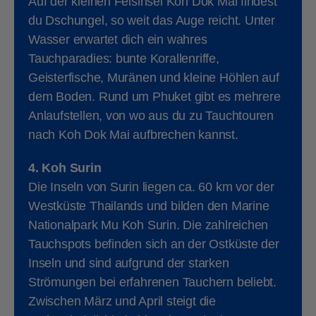
Auf der kleinen Felsinsel Koh Dok Mai findest
du Dschungel, so weit das Auge reicht. Unter
Wasser erwartet dich ein wahres
Tauchparadies: bunte Korallenriffe,
Geisterfische, Muränen und kleine Höhlen auf
dem Boden. Rund um Phuket gibt es mehrere
Anlaufstellen, von wo aus du zu Tauchtouren
nach Koh Dok Mai aufbrechen kannst.
4. Koh Surin
Die Inseln von Surin liegen ca. 60 km vor der
Westküste Thailands und bilden den Marine
Nationalpark Mu Koh Surin. Die zahlreichen
Tauchspots befinden sich an der Ostküste der
Inseln und sind aufgrund der starken
Strömungen bei erfahrenen Tauchern beliebt.
Zwischen März und April steigt die