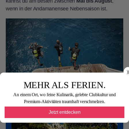
kannst du am besten zwischen
Mai bis August
,
wenn in der Andamanensee Nebensaison ist.
╳
MEHR ALS FERIEN.
An einem Ort, wo feine Kulinarik, gelebte Clubkultur und
Premium-Aktivitäten traumhaft verschmelzen.
Jetzt entdecken