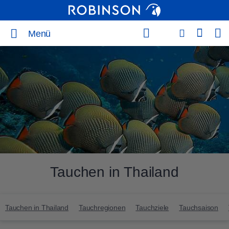
Menü
Tauchen in Thailand
Tauchen in Thailand
Tauchregionen
Tauchziele
Tauchsaison