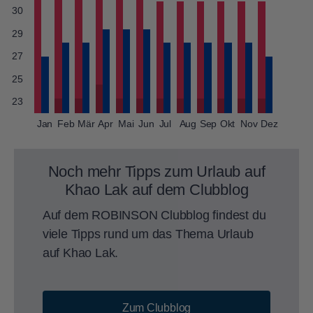
30
29
27
25
23
Jan
Feb
Mär
Apr
Mai
Jun
Jul
Aug
Sep
Okt
Nov
Dez
Noch mehr Tipps zum Urlaub auf
Khao Lak auf dem Clubblog
Auf dem ROBINSON Clubblog findest du
viele Tipps rund um das Thema Urlaub
auf Khao Lak.
Zum Clubblog