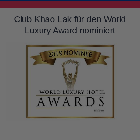
Club Khao Lak für den World
Luxury Award nominiert