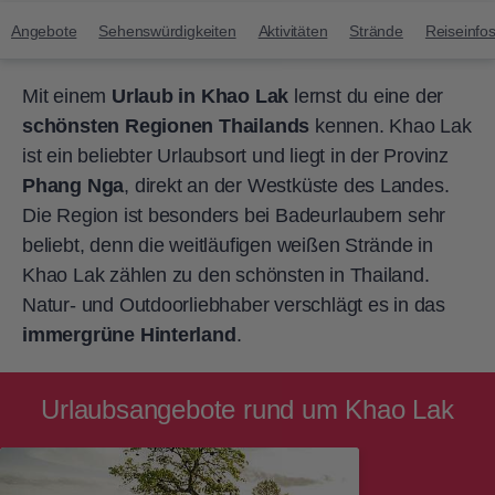
Angebote
Sehenswürdigkeiten
Aktivitäten
Strände
Reiseinfo
Mit einem
Urlaub in Khao Lak
lernst du eine der
schönsten Regionen Thailands
kennen. Khao Lak
ist ein beliebter Urlaubsort und liegt in der Provinz
Phang Nga
, direkt an der Westküste des Landes.
Die Region ist besonders bei Badeurlaubern sehr
beliebt, denn die weitläufigen weißen Strände in
Khao Lak zählen zu den schönsten in Thailand.
Natur- und Outdoorliebhaber verschlägt es in das
immergrüne Hinterland
.
Urlaubsangebote rund um Khao Lak