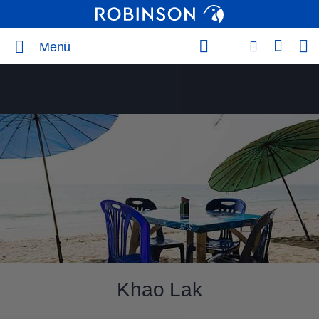
Menü
Khao Lak