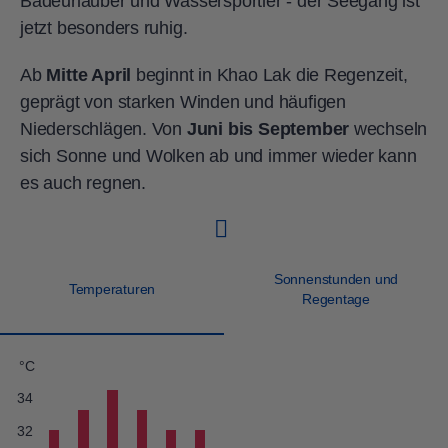
Badeurlauber und Wassersportler - der Seegang ist
jetzt besonders ruhig.
Ab
Mitte April
beginnt in Khao Lak die Regenzeit,
geprägt von starken Winden und häufigen
Niederschlägen. Von
Juni bis September
wechseln
sich Sonne und Wolken ab und immer wieder kann
es auch regnen.
Sonnenstunden und
Temperaturen
Regentage
°C
34
32