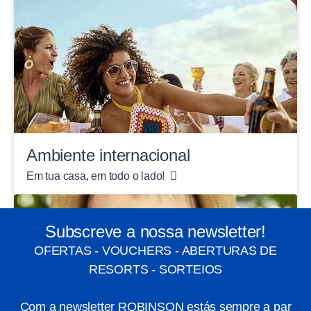
Ambiente internacional
Em tua casa, em todo o lado!
Subscreve a nossa newsletter!
OFERTAS - VOUCHERS - ABERTURAS DE
RESORTS - SORTEIOS
Com a newsletter ROBINSON estás sempre a par