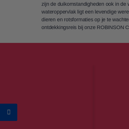
zijn de duikomstandigheden ook in de w
wateroppervlak ligt een levendige wer
dieren en rotsformaties op je te wach
ontdekkingsreis bij onze ROBINSON 