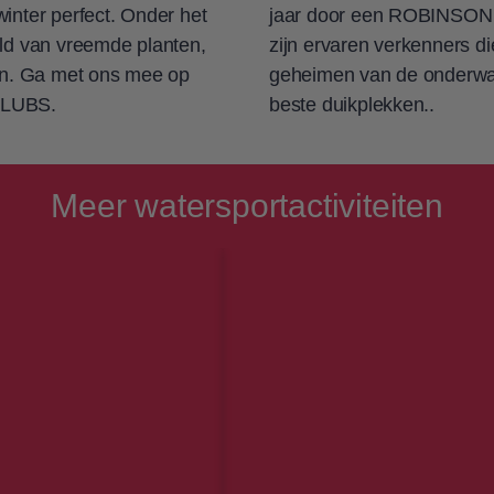
inter perfect. Onder het
jaar door een ROBINSON 
eld van vreemde planten,
zijn ervaren verkenners d
ten. Ga met ons mee op
geheimen van de onderwa
CLUBS.
beste duikplekken..
Meer watersportactiviteiten