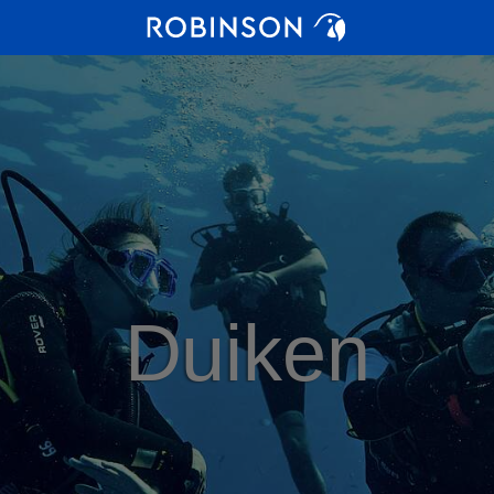
Duiken