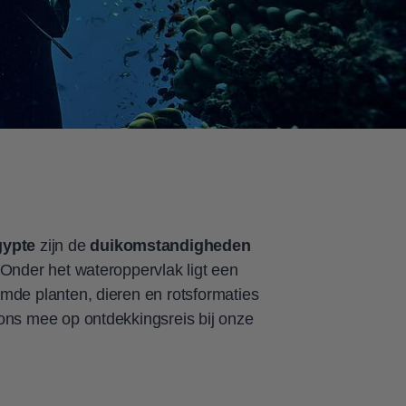
gypte
zijn de
duikomstandigheden
 Onder het wateroppervlak ligt een
mde planten, dieren en rotsformaties
ons mee op ontdekkingsreis bij onze