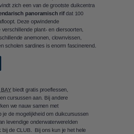
indt zich een van de grootste duikcentra
endarisch panoramisch rif
dat 100
 afloopt. Deze opwindende
verschillende plant- en diersoorten,
schillende anemonen, clownvissen,
n scholen sardines is enorm fascinerend.
 BAY
biedt gratis proeflessen,
en cursussen aan. Bij andere
rken we nauw samen met
b je de mogelijkheid om duikcursussen
van levendige onderwaterwerelden
ak bij de CLUB. Bij ons kun je het hele