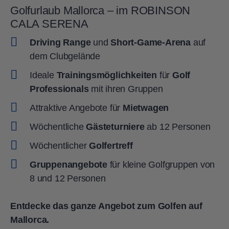
Golfurlaub Mallorca – im ROBINSON
CALA SERENA
Driving Range
und
Short-Game-Arena
auf
dem Clubgelände
Ideale
Trainingsmöglichkeiten
für
Golf
Professionals
mit ihren Gruppen
Attraktive Angebote für
Mietwagen
Wöchentliche
Gästeturniere
ab 12 Personen
Wöchentlicher
Golfertreff
Gruppenangebote
für kleine Golfgruppen von
8 und 12 Personen
Entdecke das ganze Angebot zum Golfen auf
Mallorca.