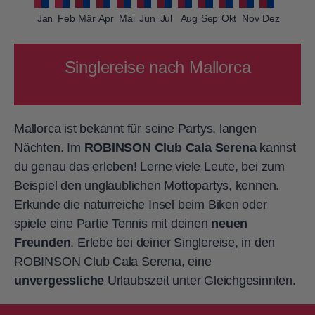
Jan
Feb
Mär
Apr
Mai
Jun
Jul
Aug
Sep
Okt
Nov
Dez
Singlereise nach Mallorca
Mallorca ist bekannt für seine Partys, langen
Nächten. Im
ROBINSON Club Cala Serena
kannst
du genau das erleben! Lerne viele Leute, bei zum
Beispiel den unglaublichen Mottopartys, kennen.
Erkunde die naturreiche Insel beim Biken oder
spiele eine Partie Tennis mit deinen
neuen
Freunden
. Erlebe bei deiner
Singlereise
, in den
ROBINSON Club Cala Serena, eine
unvergessliche
Urlaubszeit unter Gleichgesinnten.