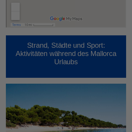
Strand, Städte und Sport:
Aktivitäten während des Mallorca
Urlaubs