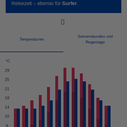
Reisezeit – ebenso für
Surfer
.
Sonnenstunden und
Temperaturen
Regentage
°C
29
25
21
18
14
10
6