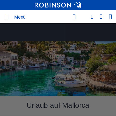
Menü
Urlaub auf Mallorca