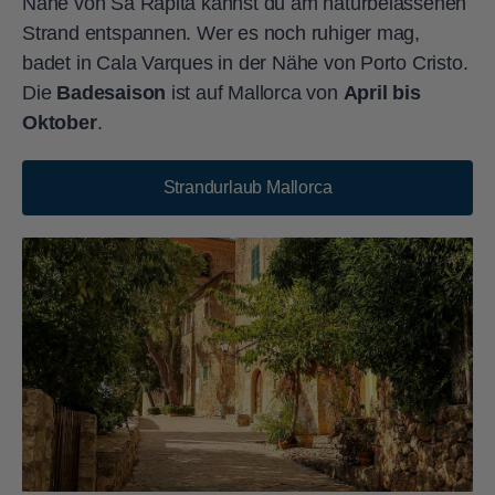
Nähe von Sa Rapita kannst du am naturbelassenen
Strand entspannen. Wer es noch ruhiger mag,
badet in Cala Varques in der Nähe von Porto Cristo.
Die
Badesaison
ist auf Mallorca von
April bis
Oktober
.
Strandurlaub Mallorca