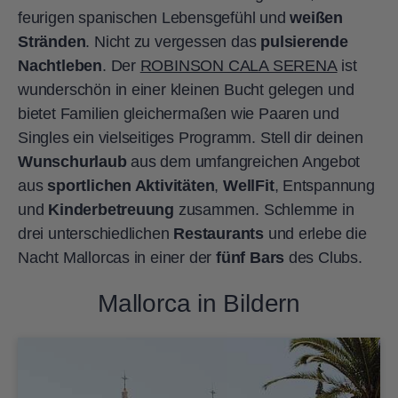
feurigen spanischen Lebensgefühl und
weißen
Stränden
. Nicht zu vergessen das
pulsierende
Nachtleben
. Der
ROBINSON CALA SERENA
ist
wunderschön in einer kleinen Bucht gelegen und
bietet Familien gleichermaßen wie Paaren und
Singles ein vielseitiges Programm. Stell dir deinen
Wunschurlaub
aus dem umfangreichen Angebot
aus
sportlichen Aktivitäten
,
WellFit
, Entspannung
und
Kinderbetreuung
zusammen. Schlemme in
drei unterschiedlichen
Restaurants
und erlebe die
Nacht Mallorcas in einer der
fünf Bars
des Clubs.
Mallorca in Bildern