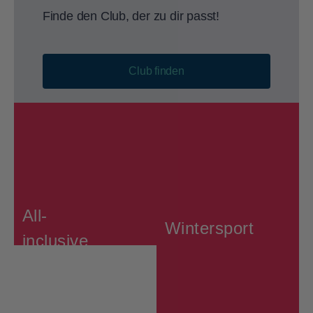
Finde den Club, der zu dir passt!
Club finden
All-
Wintersport
inclusive