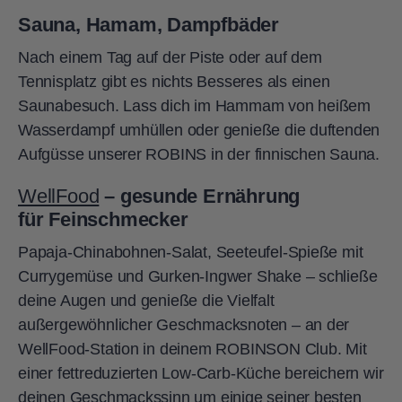
Sauna, Hamam, Dampfbäder
Nach einem Tag auf der Piste oder auf dem
Tennisplatz gibt es nichts Besseres als einen
Saunabesuch. Lass dich im Hammam von heißem
Wasserdampf umhüllen oder genieße die duftenden
Aufgüsse unserer ROBINS in der finnischen Sauna.
WellFood
– gesunde Ernährung
für
Feinschmecker
Papaja-Chinabohnen-Salat, Seeteufel-Spieße mit
Currygemüse und Gurken-Ingwer Shake – schließe
deine Augen und genieße die Vielfalt
außergewöhnlicher Geschmacksnoten – an der
WellFood-Station in deinem ROBINSON Club. Mit
einer fettreduzierten Low-Carb-Küche bereichern wir
deinen Geschmackssinn um einige seiner besten