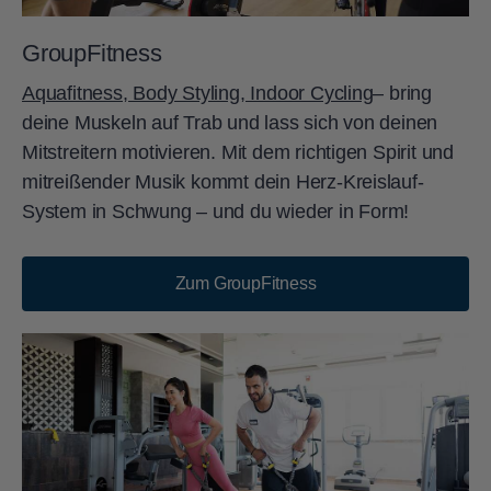
GroupFitness
Aquafitness, Body Styling, Indoor Cycling
– bring
deine Muskeln auf Trab und lass sich von deinen
Mitstreitern motivieren. Mit dem richtigen Spirit und
mitreißender Musik kommt dein Herz-Kreislauf-
System in Schwung – und du wieder in Form!
Zum GroupFitness