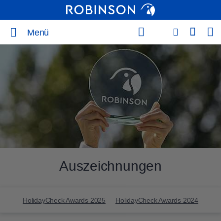
Menü
Auszeichnungen
HolidayCheck Awards 2025
HolidayCheck Awards 2024