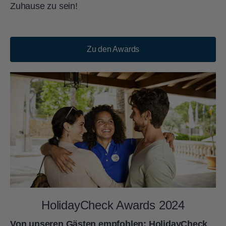
Zuhause zu sein!
Zu den Awards
HolidayCheck Awards 2024
Von unseren Gästen empfohlen: HolidayCheck