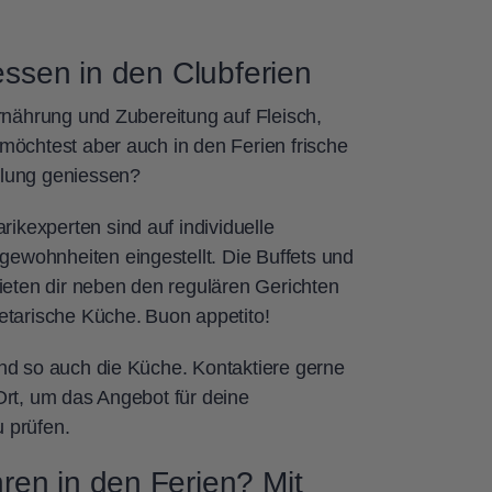
essen in den Clubferien
Ernährung und Zubereitung auf Fleisch,
möchtest aber auch in den Ferien frische
slung geniessen?
kexperten sind auf individuelle
wohnheiten eingestellt. Die Buffets und
bieten dir neben den regulären Gerichten
etarische Küche. Buon appetito!
nd so auch die Küche. Kontaktiere gerne
Ort, um das Angebot für deine
u prüfen.
ren in den Ferien? Mit