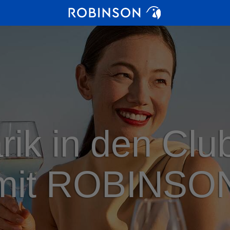
rik in den Clu
mit ROBINSO