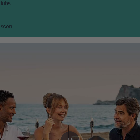
Clubs
 Essen