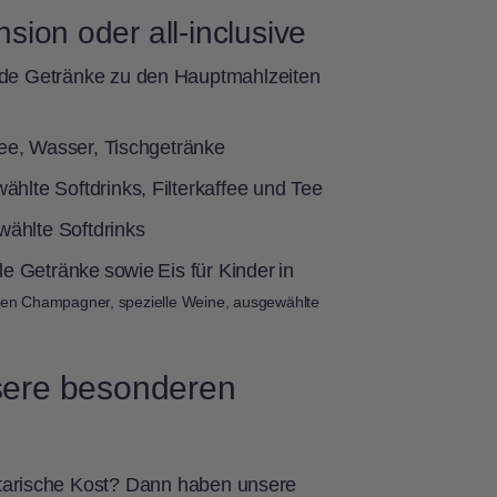
ion oder all-inclusive
e Getränke zu den Hauptmahlzeiten
 Tee, Wasser, Tischgetränke
ählte Softdrinks, Filterkaffee und Tee
wählte Softdrinks
Getränke sowie Eis für Kinder in
n Champagner, spezielle Weine, ausgewählte
sere besonderen
getarische Kost? Dann haben unsere