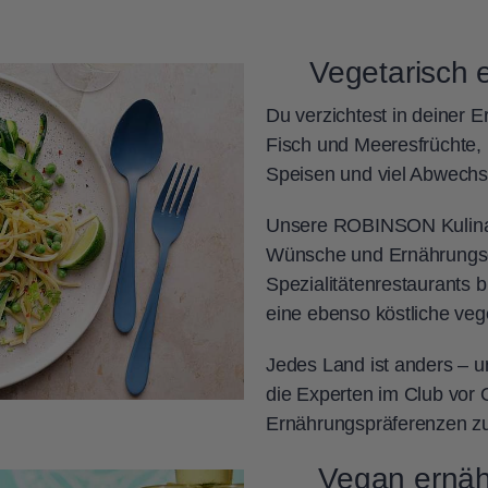
Vegetarisch 
Du verzichtest in deiner 
Fisch und Meeresfrüchte, 
Speisen und viel Abwech
Unsere ROBINSON Kulinari
Wünsche und Ernährungsge
Spezialitätenrestaurants 
eine ebenso köstliche veg
Jedes Land ist anders – u
die Experten im Club vor 
Ernährungspräferenzen z
Vegan ernäh