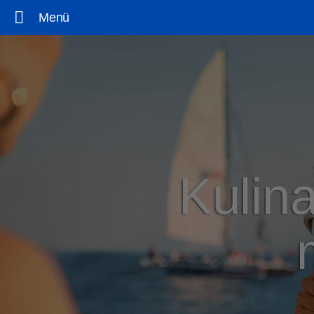
Menü
Kulina