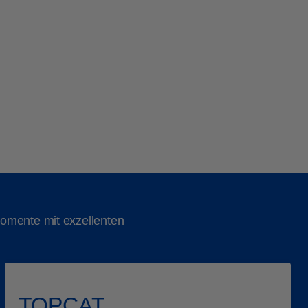
omente mit exzellenten
TOPCAT