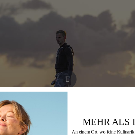
Wing Foiling
MEHR ALS 
An einem Ort, wo feine Kulinarik,