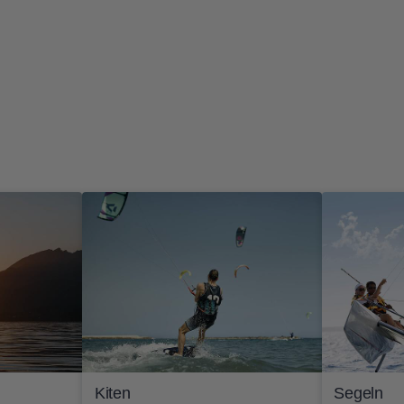
Kiten
Segeln