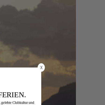
╳
FERIEN.
 gelebte Clubkultur und