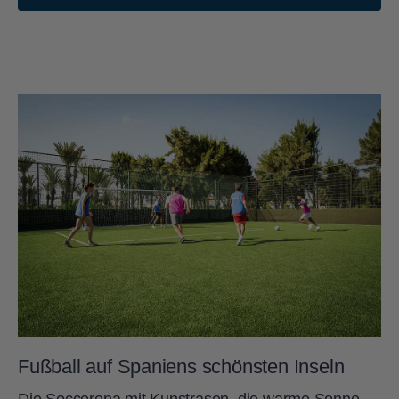
Fußball auf Spaniens schönsten Inseln
Die Soccerena mit Kunstrasen, die warme Sonne