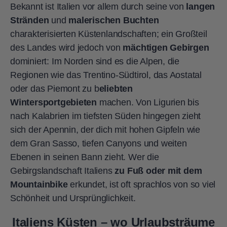
Bekannt ist Italien vor allem durch seine von
langen
Stränden
und
malerischen Buchten
charakterisierten Küstenlandschaften; ein Großteil
des Landes wird jedoch von
mächtigen Gebirgen
dominiert: Im Norden sind es die Alpen, die
Regionen wie das Trentino-Südtirol, das Aostatal
oder das Piemont zu b
eliebten
Wintersportgebieten
machen. Von Ligurien bis
nach Kalabrien im tiefsten Süden hingegen zieht
sich der Apennin, der dich mit hohen Gipfeln wie
dem Gran Sasso, tiefen Canyons und weiten
Ebenen in seinen Bann zieht. Wer die
Gebirgslandschaft Italiens
zu Fuß oder mit dem
Mountainbike
erkundet, ist oft sprachlos von so viel
Schönheit und Ursprünglichkeit.
Italiens Küsten – wo Urlaubsträume