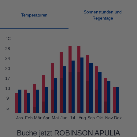
Sonnenstunden und
Temperaturen
Regentage
°C
28
24
20
17
13
9
5
Jan
Feb
Mär
Apr
Mai
Jun
Jul
Aug
Sep
Okt
Nov
Dez
Buche jetzt ROBINSON APULIA