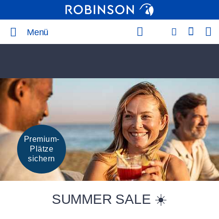
Menü
Premium-
Plätze
sichern
SUMMER SALE ☀️