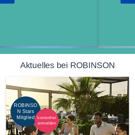
Aktuelles bei ROBINSON
ROBINSO
N Stars
Mitglied
kostenfrei
anmelden
Familienclubs
Single-mit-Ki