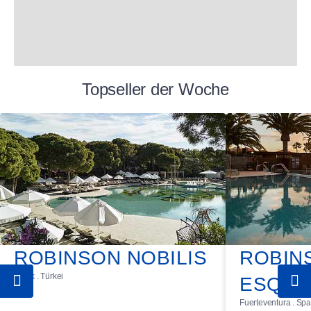
Topseller der Woche
ROBINSON NOBILIS
ROBIN
Belek . Türkei
ESQUI
Fuerteventura . Sp