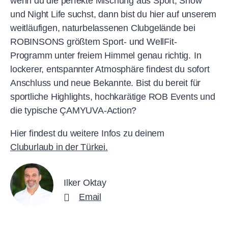
wenn du die perfekte Mischung aus Sport, Show
und Night Life suchst, dann bist du hier auf unserem
weitläufigen, naturbelassenen Clubgelände bei
ROBINSONS größtem Sport- und WellFit-
Programm unter freiem Himmel genau richtig.
In
lockerer, entspannter Atmosphäre findest du sofort
Anschluss und neue Bekannte. Bist du bereit für
sportliche Highlights, hochkarätige ROB Events und
die typische ÇAMYUVA-Action?
Hier findest du weitere Infos zu deinem
Cluburlaub in der Türkei.
Ilker Oktay
Email