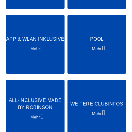
Chill & Relax
Shows & Acts
APP & WLAN INKLUSIVE
POOL
Mehr
Mehr
ALL-INCLUSIVE MADE
WEITERE CLUBINFOS
BY ROBINSON
Mehr
Mehr