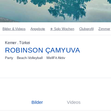
Bilder & Videos
Angebote
✈️ Solo Wochen
Clubprofil
Zimmer
Kemer . Türkei
ROBINSON ÇAMYUVA
Party
Beach-Volleyball
WellFit Aktiv
Bilder
Videos