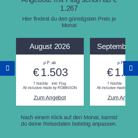
1.267
Hier findest du den günstigsten Preis je
Monat
August 2026
September 
p.P. ab
p.P. ab
€
1.503
€
1.54
7 Nächte
inkl. Flug
7 Nächte
inkl. Fl
All inclusive made by ROBINSON
All inclusive made by 
Zum Angebot
Zum Angebo
Nach einem Klick auf den Monat, kannst
du deine Reisedaten beliebig anpassen.