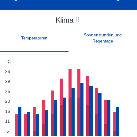
Klima
Sonnenstunden und
Temperaturen
Regentage
°C
34
29
25
20
15
11
6