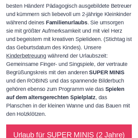
besten Händen! Pädagogisch ausgebildete Betreuer
und kümmern sich liebevoll um 2-jährige Kleinkinder
während deines
Familienurlaubs
. Sie umsorgen
sie mit größter Aufmerksamkeit und mit viel Herz
und begeistern mit kreativen Spielideen. (Stichtag ist
das Geburtsdatum des Kindes). Unsere
Kinderbetreuung
während der Urlaubszeit:
Gemeinsame Finger- und Singspiele, der vertraute
Begrüßungskreis mit den anderen
SUPER MINIS
und den ROBINS und das spannende Bilderbuch
gehören ebenso zum Programm wie das
Spielen
auf dem altersgerechten Spielplatz
, das
Planschen in der kleinen Wanne und das Bauen mit
den Holzklötzen.
Urlaub für SUPER MINIS (2 Jahre)