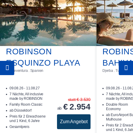
ROBINSON
ROBIN
ESQUINZO PLAYA
BAHIY
Fuerteventura . Spanien
Djerba . Tunesien
09.08.26 - 11.08.27
09.08.26 - 11.08
7 Nächte, All inclusive
7 Nächte, All incl
made by ROBINSON
made by ROBIN
statt
€
3.530
€
2.954
Family Room Classic
Double Room
ab
Economy
ab Düsseldorf
ab EuroAirport B
Preis für 2 Erwachsene
Mulhouse
und 1 Kind, 6 Jahre
Zum Angebot
Preis für 2 Erwa
Gesamtpreis
und 1 Kind, 6 Ja