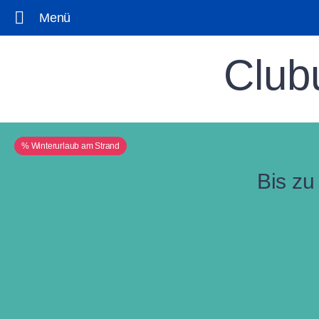
Menü
Club
% Winterurlaub am Strand
Bis zu