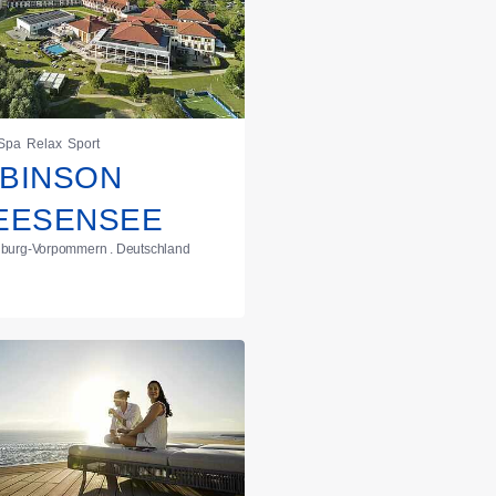
-Spa
Relax
Sport
BINSON
EESENSEE
burg-Vorpommern . Deutschland