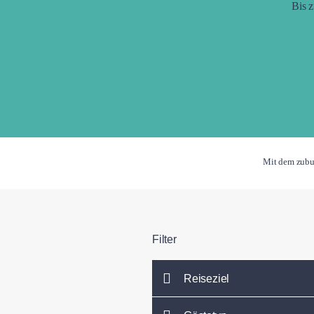
Bis 
Mit dem zub
Filter
Reiseziel