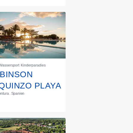
Wassersport
Kinderparadies
BINSON
QUINZO PLAYA
ntura . Spanien