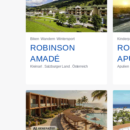
Biken
Wandern
Wintersport
Kinderp
ROBINSON
RO
AMADÉ
AP
Kleinarl . Salzburger Land . Österreich
Apulien .