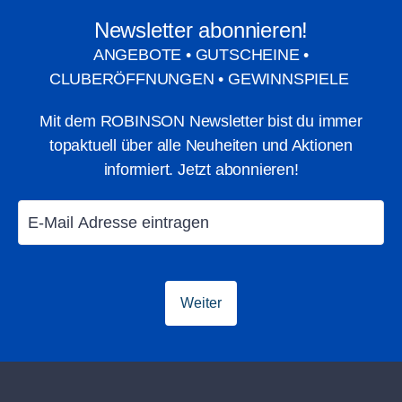
Newsletter abonnieren!
ANGEBOTE • GUTSCHEINE •
CLUBERÖFFNUNGEN • GEWINNSPIELE
Mit dem ROBINSON Newsletter bist du immer
topaktuell über alle Neuheiten und Aktionen
informiert. Jetzt abonnieren!
Service­leistungen
TUI CARS Mi
Flexibel im Url
Weiter