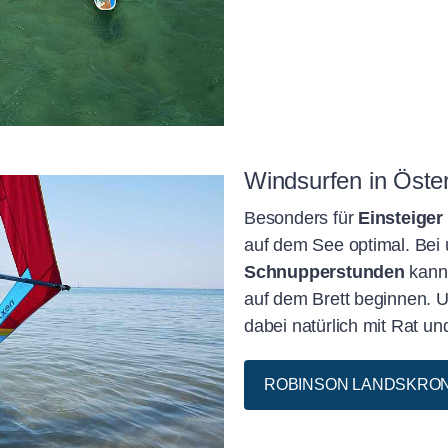
Windsurfen in Öster
Besonders für
Einsteiger
auf dem See optimal. Bei
Schnupperstunden
kann
auf dem Brett beginnen. 
dabei natürlich mit Rat und
ROBINSON LANDSKRO