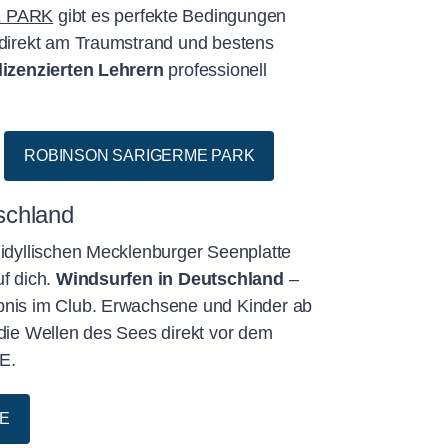
 PARK
gibt es perfekte Bedingungen
 direkt am Traumstrand und bestens
lizenzierten Lehrern
professionell
ROBINSON SARIGERME PARK
schland
 idyllischen Mecklenburger Seenplatte
uf dich.
Windsurfen in Deutschland
–
bnis im Club. Erwachsene und Kinder ab
 die Wellen des Sees direkt vor dem
E.
E