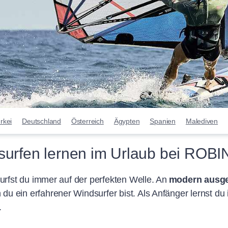
rkei
Deutschland
Österreich
Ägypten
Spanien
Malediven
surfen lernen im Urlaub bei ROB
fst du immer auf der perfekten Welle. An
modern ausge
 du ein erfahrener Windsurfer bist. Als Anfänger lernst du
.