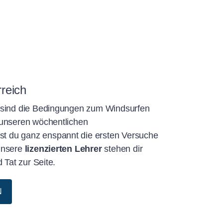
reich
sind die Bedingungen zum Windsurfen
 unseren wöchentlichen
st du ganz enspannt die ersten Versuche
Unsere
lizenzierten Lehrer
stehen dir
 Tat zur Seite.
N