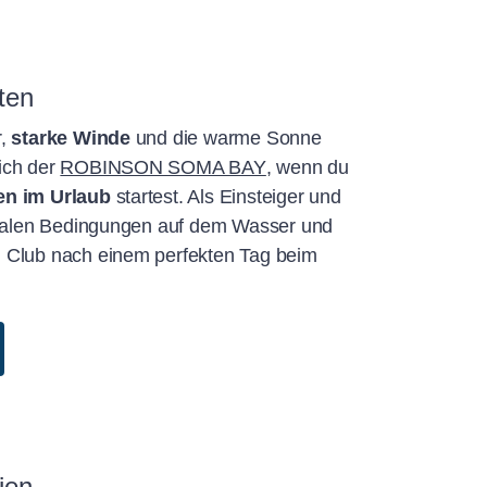
ten
r,
starke Winde
und die warme Sonne
ich der
ROBINSON SOMA BAY
, wenn du
en im Urlaub
startest. Als Einsteiger und
idealen Bedingungen auf dem Wasser und
 Club nach einem perfekten Tag beim
ien