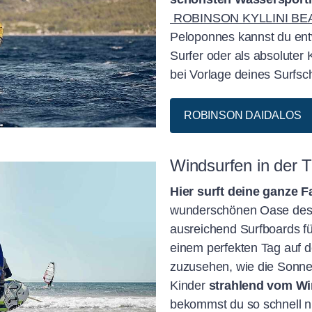
ROBINSON KYLLINI BE
Peloponnes kannst du entw
Surfer oder als absoluter 
bei Vorlage deines Surfsch
ROBINSON DAIDALOS
Windsurfen in der T
Hier surft deine ganze F
wunderschönen Oase de
ausreichend Surfboards fü
einem perfekten Tag auf 
zuzusehen, wie die Sonne
Kinder
strahlend vom W
bekommst du so schnell n