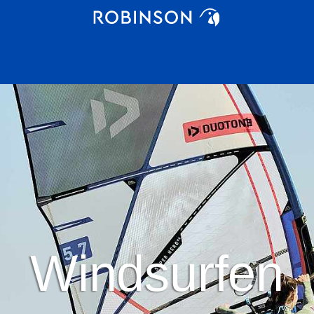
Windsurfen