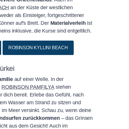
ACH
an der Küste der westlichen
eder als Einsteiger, fortgeschrittener
Könner auf's Brett. Der
Materialverleih
ist
eins inklusive, die Kurse sind entgeltlich.
ROBINSON KYLLINI BEACH
ürkei
amilie
auf einer Welle. In der
s
ROBINSON PAMFILYA
stehen
r dich bereit. Erlebe das Gefühl, nach
dem Wasser am Strand zu sitzen und
 im Meer versinkt. Schau zu, wenn deine
indsurfen zurückkommen
– das Grinsen
icht aus dem Gesicht! Auch im