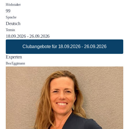
Höchstalter
99
Sprache
Deutsch
Termin
18.09.2026 - 26.09.2026
Clubangebote für 18.09.2026 - 26.09.2026
Experten
Bea Eggimann